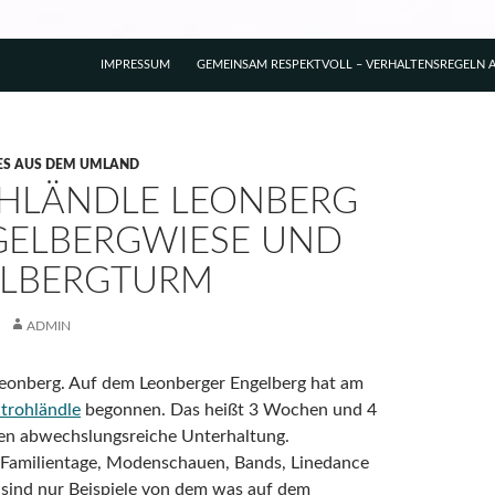
IMPRESSUM
GEMEINSAM RESPEKTVOLL – VERHALTENSREGELN A
ES AUS DEM UMLAND
HLÄNDLE LEONBERG
GELBERGWIESE UND
LBERGTURM
ADMIN
Leonberg. Auf dem Leonberger Engelberg hat am
trohländle
begonnen. Das heißt 3 Wochen und 4
 abwechslungsreiche Unterhaltung.
 Familientage, Modenschauen, Bands, Linedance
 sind nur Beispiele von dem was auf dem