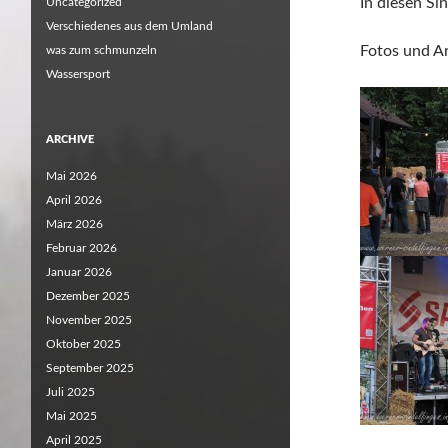
In diesen Si
Uncategorized
Verschiedenes aus dem Umland
Fotos und A
was zum schmunzeln
Wassersport
ARCHIVE
Mai 2026
April 2026
März 2026
Februar 2026
Januar 2026
Dezember 2025
November 2025
Oktober 2025
September 2025
Juli 2025
Mai 2025
April 2025