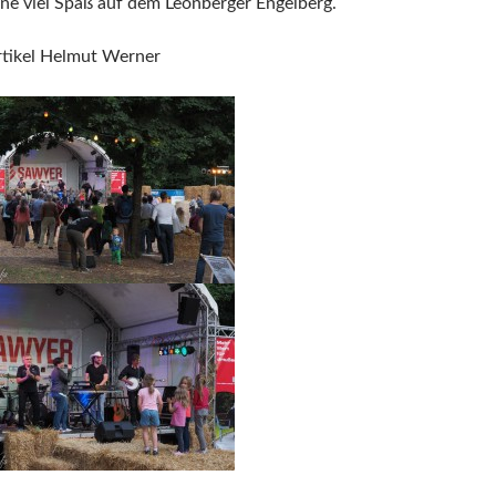
nne viel Spaß auf dem Leonberger Engelberg.
rtikel Helmut Werner