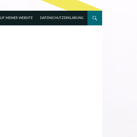
UF MEINER WEBSITE
DATENSCHUTZERKLÄRUNG