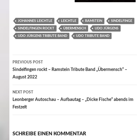
JOHANNES LEICHTLE
LEICHTLE
RAMSTEIN
SINDELFINGE
SINDELFINGEN ROCKT
ÜBERMENSCH
UDO JÜRGENS
UDO JÜRGENS TRIBUTE BAND
UDO TRIBUTE BAND
Post
PREVIOUS POST
navigation
Sindelfingen rockt – Ramstein Tribute Band „Übermensch“ –
August 2022
NEXT POST
Leonberger Autoschau – Aufbautag – „Dicke Fische“ abends im
Festzelt
SCHREIBE EINEN KOMMENTAR