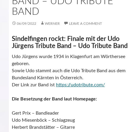
BAND – UDO TRIBUTE
BAND
06/09/2022
WERNER
LEAVE A COMMENT
Sindelfingen rockt: Finale mit der Udo
Jürgens Tribute Band – Udo Tribute Band
Udo Jürgens wurde 1934 in Klagenfurt am Wörthersee
geboren.
Sowie Udo stammt auch die Udo Tribute Band aus dem
Bundesland Kärnten in Österreich.
Der Link zur Band ist
https://udotribute.com/
Die Besetzung der Band laut Homepage:
Gert Prix – Bandleader
Udo Miesenböck – Schlagzeug
Herbert Brandstätter – Gitarre