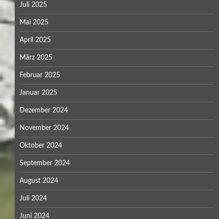
Juli 2025
Mai 2025
April 2025
März 2025
Februar 2025
Januar 2025
Dezember 2024
November 2024
Oktober 2024
September 2024
August 2024
Juli 2024
Juni 2024