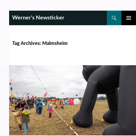
Search
Werner's Newsticker
SKIP
PRIMAR
TO
MENU
CONTENT
Tag Archives: Malmsheim