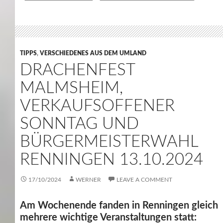
TIPPS
,
VERSCHIEDENES AUS DEM UMLAND
DRACHENFEST
MALMSHEIM,
VERKAUFSOFFENER
SONNTAG UND
BÜRGERMEISTERWAHL
RENNINGEN 13.10.2024
17/10/2024
WERNER
LEAVE A COMMENT
Am Wochenende fanden in Renningen gleich
mehrere wichtige Veranstaltungen statt: