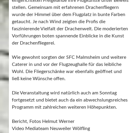
eingerichteten Freigelände ihre Flugkünste unter Beweis
stellen. Gemeinsam mit erfahrenen Drachenfliegern
wurde der Himmel über dem Flugplatz in bunte Farben
getaucht. Je nach Wind zeigten die Profis die
faszinierende Vielfalt der Drachenwelt. Die moderierten
Vorführungen boten spannende Einblicke in die Kunst
der Drachenfliegerei.
Wie gewohnt sorgten der SFC Malmsheim und weitere
Caterer in und vor der Flugzeughalle für das leibliche
Wohl. Die Fliegerschänke war ebenfalls geöffnet und
ließ keine Wünsche offen.
Die Veranstaltung wird natürlich auch am Sonntag
fortgesetzt und bietet auch da ein abwechslungsreiches
Programm mit zahlreichen weiteren Höhepunkten.
Bericht, Fotos Helmut Werner
Video Mediateam Neuweiler Wölfling