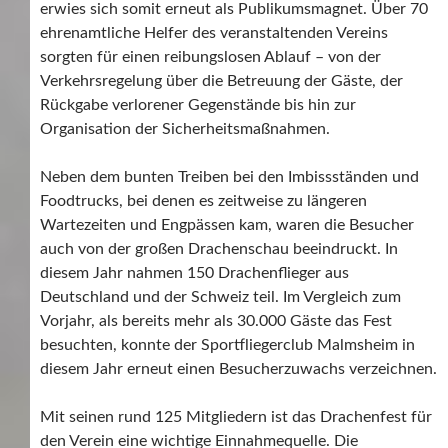
erwies sich somit erneut als Publikumsmagnet. Über 70
ehrenamtliche Helfer des veranstaltenden Vereins
sorgten für einen reibungslosen Ablauf – von der
Verkehrsregelung über die Betreuung der Gäste, der
Rückgabe verlorener Gegenstände bis hin zur
Organisation der Sicherheitsmaßnahmen.
Neben dem bunten Treiben bei den Imbissständen und
Foodtrucks, bei denen es zeitweise zu längeren
Wartezeiten und Engpässen kam, waren die Besucher
auch von der großen Drachenschau beeindruckt. In
diesem Jahr nahmen 150 Drachenflieger aus
Deutschland und der Schweiz teil. Im Vergleich zum
Vorjahr, als bereits mehr als 30.000 Gäste das Fest
besuchten, konnte der Sportfliegerclub Malmsheim in
diesem Jahr erneut einen Besucherzuwachs verzeichnen.
Mit seinen rund 125 Mitgliedern ist das Drachenfest für
den Verein eine wichtige Einnahmequelle. Die