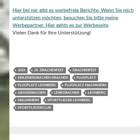
Hier bei mir gibt es werbefreie Berichte. Wenn Sie mich
unterstützen möchten, besuchen Sie bitte meine
Werbepartner.
Hier gehts es zur Werbeseite
Vielen Dank für Ihre Unterstützung!
2024
29. DRACHENFEST
DRACHENFEST
EINLEINERDRACHEN DRACHEN
FLUGPLATZ
FLUGPLATZ LEONBERG
FLUGPLATZ MALMSHEIM
GROSSDRACHEN
LENKDRACHEN
LEONBERG
MALMSHEIM
SPORTFLIEGER LEONBERG
SPORTFLIEGERCLUB