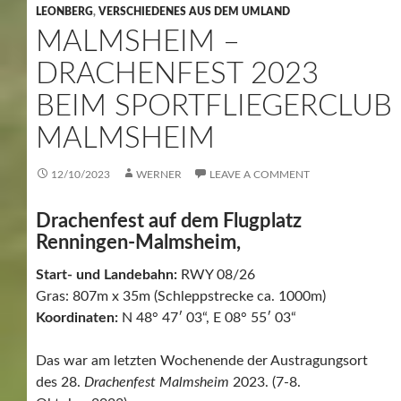
LEONBERG
,
VERSCHIEDENES AUS DEM UMLAND
MALMSHEIM –
DRACHENFEST 2023
BEIM SPORTFLIEGERCLUB
MALMSHEIM
12/10/2023
WERNER
LEAVE A COMMENT
Drachenfest auf dem Flugplatz
Renningen-Malmsheim,
Start- und Landebahn:
RWY 08/26
Gras: 807m x 35m (Schleppstrecke ca. 1000m)
Koordinaten:
N 48° 47′ 03“, E 08° 55′ 03“
Das war am letzten Wochenende der Austragungsort
des 28.
Drachenfest Malmsheim
2023. (7-8.