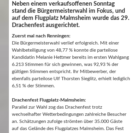
Neben einem verkaufsoffenen Sonntag
stand die Bürgermeisterwahl im Fokus, und
auf dem Flugplatz Malmsheim wurde das 29.
Drachenfest ausgerichtet.
Zuerst mal nach Renningen:
Die Bürgermeisterwahl verlief erfolgreich. Mit einer
Wahlbeteiligung von 48,77 % konnte die parteilose
Kandidatin Melanie Hettmer bereits im ersten Wahlgang
6.213 Stimmen für sich gewinnen, was 92,93 % der
gültigen Stimmen entspricht. Ihr Mitbewerber, der
ebenfalls parteilose Ulf Thorsten Sieglitz, erhielt lediglich
6,51 % der Stimmen.
Drachenfest Flugplatz-Malmsheim:
Parallel zur Wahl zog das Drachenfest trotz
wechselhafter Wetterbedingungen zahlreiche Besucher
an. Schätzungen zufolge strömten über 35.000 Gäste
auf das Gelände des Flugplatzes Malmsheim. Das Fest