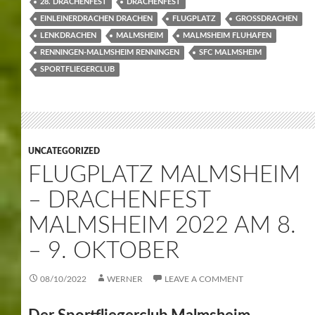
28. DRACHENFEST
DRACHENFEST
EINLEINERDRACHEN DRACHEN
FLUGPLATZ
GROSSDRACHEN
LENKDRACHEN
MALMSHEIM
MALMSHEIM FLUHAFEN
RENNINGEN-MALMSHEIM RENNINGEN
SFC MALMSHEIM
SPORTFLIEGERCLUB
UNCATEGORIZED
FLUGPLATZ MALMSHEIM
– DRACHENFEST
MALMSHEIM 2022 AM 8.
– 9. OKTOBER
08/10/2022
WERNER
LEAVE A COMMENT