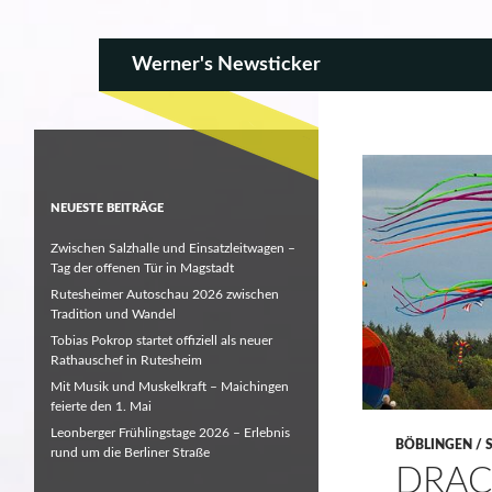
SKIP TO CONTENT
Search
Werner's Newsticker
NEUESTE BEITRÄGE
Zwischen Salzhalle und Einsatzleitwagen –
Tag der offenen Tür in Magstadt
Rutesheimer Autoschau 2026 zwischen
Tradition und Wandel
Tobias Pokrop startet offiziell als neuer
Rathauschef in Rutesheim
Mit Musik und Muskelkraft – Maichingen
feierte den 1. Mai
Leonberger Frühlingstage 2026 – Erlebnis
BÖBLINGEN / 
rund um die Berliner Straße
DRAC