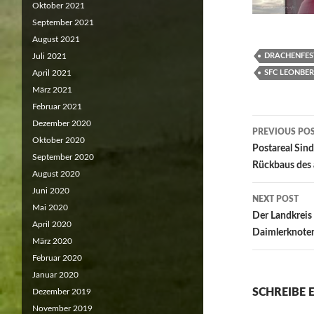
Oktober 2021
September 2021
August 2021
DRACHENFES
Juli 2021
SFC LEONBE
April 2021
März 2021
Februar 2021
Post
Dezember 2020
PREVIOUS PO
Oktober 2020
navigat
Postareal Sind
September 2020
Rückbaus des 
August 2020
Juni 2020
NEXT POST
Mai 2020
Der Landkreis 
April 2020
Daimlerknoten
März 2020
Februar 2020
Januar 2020
SCHREIBE
Dezember 2019
November 2019