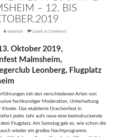
SHEIM – 12. BIS
KTOBER.2019
WERNER
LEAVE A COMMENT
 13. Oktober 2019,
nfest Malmsheim,
iegerclub Leonberg, Flugplatz
heim
orführungen mit den verschiedenen Arten von
lusive fachkundiger Moderation, Unterhaltung
 Kinder. Das etablierte Drachenfest in
efert jedes Jahr aufs neue eine beeindruckende
 dem Flugplatz. Am Samstag gab es, wie schon die
, auch wieder ein großes Nachtprogramm.