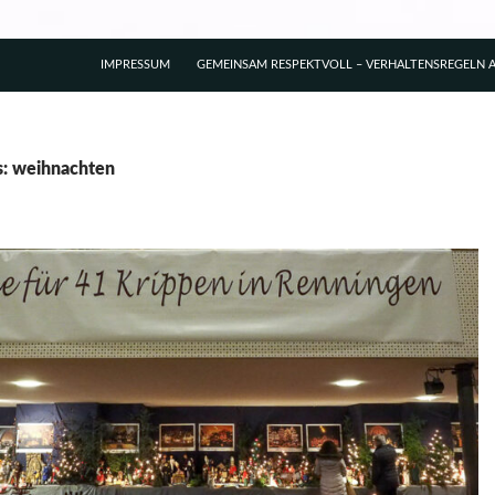
IMPRESSUM
GEMEINSAM RESPEKTVOLL – VERHALTENSREGELN A
s: weihnachten