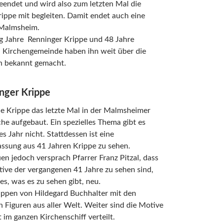
endet und wird also zum letzten Mal die
ippe mit begleiten. Damit endet auch eine
 Malmsheim.
ig Jahre Renninger Krippe und 48 Jahre
n Kirchengemeinde haben ihn weit über die
n bekannt gemacht.
nger Krippe
e Krippe das letzte Mal in der Malmsheimer
he aufgebaut. Ein spezielles Thema gibt es
es Jahr nicht. Stattdessen ist eine
sung aus 41 Jahren Krippe zu sehen.
n jedoch versprach Pfarrer Franz Pitzal, dass
ive der vergangenen 41 Jahre zu sehen sind,
les, was es zu sehen gibt, neu.
uppen von Hildegard Buchhalter mit den
en Figuren aus aller Welt. Weiter sind die Motive
im ganzen Kirchenschiff verteilt.