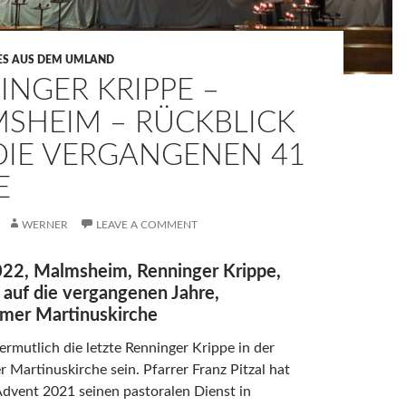
ES AUS DEM UMLAND
INGER KRIPPE –
SHEIM – RÜCKBLICK
DIE VERGANGENEN 41
E
WERNER
LEAVE A COMMENT
22, Malmsheim, Renninger Krippe,
 auf die vergangenen Jahre,
mer Martinuskirche
ermutlich die letzte Renninger Krippe in der
Martinuskirche sein. Pfarrer Franz Pitzal hat
dvent 2021 seinen pastoralen Dienst in