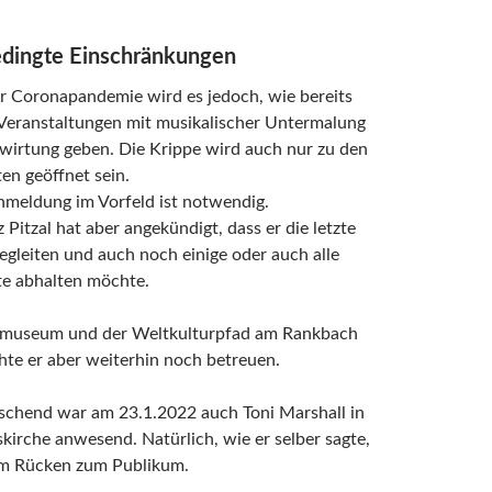
dingte Einschränkungen
r Coronapandemie wird es jedoch, wie bereits
 Veranstaltungen mit musikalischer Untermalung
wirtung geben. Die Krippe wird auch nur zu den
en geöffnet sein.
nmeldung im Vorfeld ist notwendig.
 Pitzal hat aber angekündigt, dass er die letzte
egleiten und auch noch einige oder auch alle
te abhalten möchte.
museum und der Weltkulturpfad am Rankbach
te er aber weiterhin noch betreuen.
schend war am 23.1.2022 auch Toni Marshall in
kirche anwesend. Natürlich, wie er selber sagte,
em Rücken zum Publikum.