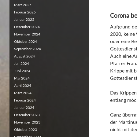
März 2025
Februar 2025
Corona be
Januar 2025
Aufgrund de
Dezember 2024
2020, keine
November 2024
oder eine Be
Oktober 2024
Gottesdienst
September 2024
Auch eine A
August 2024
Pfarrer Franz
Juli 2024
Krippe mit b
Juni 2024
Gottesdiens
Mai 2024
April 2024
Das Krippen
März 2024
entlang möch
Februar 2024
Januar 2024
Ganz überra
Dezember 2023
der Martinus
November 2023
nicht mit d
Oktober 2023