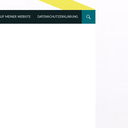
UF MEINER WEBSITE
DATENSCHUTZERKLÄRUNG