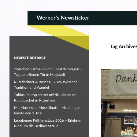
SKIP TO CONTENT
Search
Werner's Newsticker
Tag Archive
NEUESTE BEITRÄGE
Zwischen Salzhalle und Einsatzleitwagen –
Tag der offenen Tür in Magstadt
Rutesheimer Autoschau 2026 zwischen
Tradition und Wandel
Tobias Pokrop startet offiziell als neuer
Rathauschef in Rutesheim
Mit Musik und Muskelkraft – Maichingen
feierte den 1. Mai
Leonberger Frühlingstage 2026 – Erlebnis
rund um die Berliner Straße