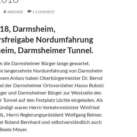
WERNER
1 COMMENT
018, Darmsheim,
rsfreigabe Nordumfahrung
eim, Darmsheimer Tunnel.
n die Darmsheimer Bürger lange gewartet.
 die langersehnte Nordumfahrung von Darmsheim
iesem Anlass haben Oberbürgermeister Dr. Bernd
nd der Darmsheimer Ortsvorsteher Hasso Bubolz
inger und Darmsheimer Bürger zur Westseite des
Tunnel auf den Festplatz Löchle eingeladen. Als
ündigt waren Herrn Verkehrsminister Winfried
, Herrn Regierungspräsident Wolfgang Reimer,
at Roland Bernhard und selbstverständlich auch
 Beate Meyer.