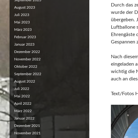
September 2023
Durch das z
August 2023
wurde der D
Juli 2023
übergeben. J
Mai 2023
Luftballone s
März 2023
Ehrengäste d
Februar 2023
Gespannen z
Januar 2023
Dezember 2022
Nach diesem
November 2022
eingeladen a
Oktober 2022
wichtig die
September 2022
auch an diese
August 2022
Juli 2022
Text/Fotos 
Mai 2022
April 2022
März 2022
Januar 2022
Dezember 2021
November 2021