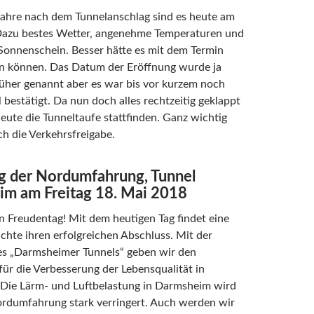
Jahre nach dem Tunnelanschlag sind es heute am
Dazu bestes Wetter, angenehme Temperaturen und
Sonnenschein. Besser hätte es mit dem Termin
en können. Das Datum der Eröffnung wurde ja
rüher genannt aber es war bis vor kurzem noch
ll bestätigt. Da nun doch alles rechtzeitig geklappt
eute die Tunneltaufe stattfinden. Ganz wichtig
ch die Verkehrsfreigabe.
g der Nordumfahrung, Tunnel
m am Freitag 18. Mai 2018
in Freudentag! Mit dem heutigen Tag findet eine
chte ihren erfolgreichen Abschluss. Mit der
es „Darmsheimer Tunnels“ geben wir den
für die Verbesserung der Lebensqualität in
Die Lärm- und Luftbelastung in Darmsheim wird
ordumfahrung stark verringert. Auch werden wir