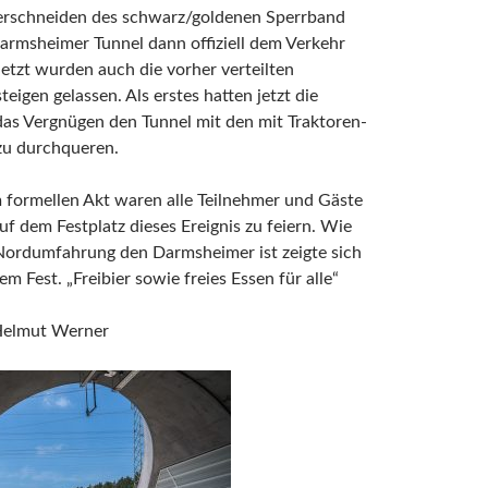
erschneiden des schwarz/goldenen Sperrband
armsheimer Tunnel dann offiziell dem Verkehr
etzt wurden auch die vorher verteilten
teigen gelassen. Als erstes hatten jetzt die
as Vergnügen den Tunnel mit den mit Traktoren-
u durchqueren.
 formellen Akt waren alle Teilnehmer und Gäste
uf dem Festplatz dieses Ereignis zu feiern. Wie
 Nordumfahrung den Darmsheimer ist zeigte sich
m Fest. „Freibier sowie freies Essen für alle“
Helmut Werner