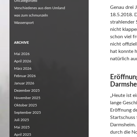
Uncategorized
Genau drei 
Verschiedenes aus dem Umland
18.5.2018. 
was zum schmunzeln
strahlender 
Wassersport
nicht klapp
schon viel f
ARCHIVE
nicht offizie
hat konnte h
Mai 2026
natürlich au
April 2026
März 2026
Eröffnun
Februar 2026
Darmshei
Januar 2026
Dezember 2025
„Heute ist e
November 2025
lange Geschi
Oktober 2025
Eröffnung d
September 2025
Startschuss 
Juli 2025
Darmsheim. 
Mai 2025
durch die N
April 2025