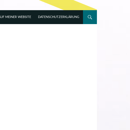
UF MEINER WEBSITE
DATENSCHUTZERKLÄRUNG