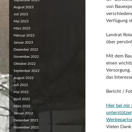
September 2023
von Bauexper
August 2023
verschiedene
Juli 2023
Verfügung s
Mai 2023
März 2023
Landrat Rol
Februar 2023
über persönl
Januar 2023
Dezember 2022
Mit dem Bau 
November 2022
einen wichti
Oktober 2022
Versorgung. 
September 2022
das Interess
August 2022
Juli 2022
Bericht / F
Mai 2022
April 2022
Hier bei mir
März 2022
unterstütze
Januar 2022
Werbepartn
Dezember 2021
Vielen Dank 
November 2021