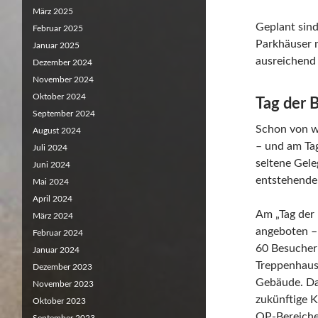
März 2025
Geplant sin
Februar 2025
Parkhäuser m
Januar 2025
ausreichend 
Dezember 2024
November 2024
Oktober 2024
Tag der B
September 2024
Schon von w
August 2024
– und am Tag
Juli 2024
seltene Gele
Juni 2024
entstehende
Mai 2024
April 2024
Am „Tag der
März 2024
angeboten – 
Februar 2024
60 Besucher
Januar 2024
Treppenhaus
Dezember 2023
Gebäude. Dab
November 2023
zukünftige 
Oktober 2023
OP-Bereiche