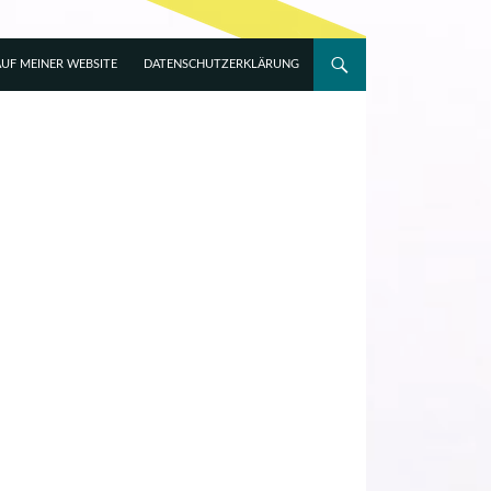
UF MEINER WEBSITE
DATENSCHUTZERKLÄRUNG