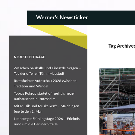
SKIP TO CONTENT
Search
Werner's Newsticker
Tag Archive
NEUESTE BEITRÄGE
Zwischen Salzhalle und Einsatzleitwagen –
Tag der offenen Tür in Magstadt
Rutesheimer Autoschau 2026 zwischen
Tradition und Wandel
Tobias Pokrop startet offiziell als neuer
Rathauschef in Rutesheim
Mit Musik und Muskelkraft – Maichingen
feierte den 1. Mai
Leonberger Frühlingstage 2026 – Erlebnis
rund um die Berliner Straße