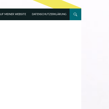
UF MEINER WEBSITE
DATENSCHUTZERKLÄRUNG