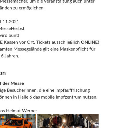
 Messemacher, um die Veranstaltung auch unter
änden zu ermöglichen.
1.11.2021
 MesseHerbst
wird bunt!
E
Kassen vor Ort. Tickets ausschließlich
ONLINE
!
amten Messegelände gilt eine Maskenpflicht für
 6 Jahren.
on
f der Messe
lige BesucherInnen, die eine Impfauffrischung
önnen in Halle 6 das mobile Impfzentrum nutzen.
otos Helmut Werner