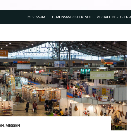
IMPRESSUM
GEMEINSAM RESPEKTVOLL – VERHALTENSREGELN A
EN
,
MESSEN