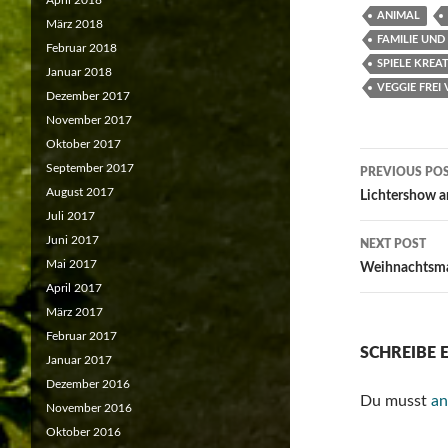
April 2018
ANIMAL
März 2018
FAMILIE UND
Februar 2018
SPIELE KREA
Januar 2018
VEGGIE FREI
Dezember 2017
November 2017
Oktober 2017
Post
September 2017
PREVIOUS PO
August 2017
navigat
Lichtershow 
Juli 2017
Juni 2017
NEXT POST
Mai 2017
Weihnachtsmar
April 2017
März 2017
Februar 2017
SCHREIBE
Januar 2017
Dezember 2016
Du musst
an
November 2016
Oktober 2016