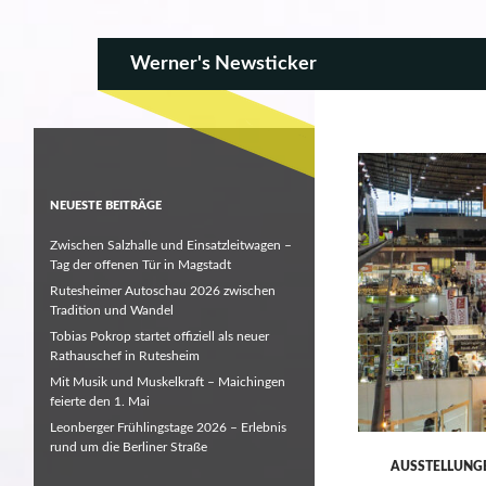
SKIP TO CONTENT
Search
Werner's Newsticker
NEUESTE BEITRÄGE
Zwischen Salzhalle und Einsatzleitwagen –
Tag der offenen Tür in Magstadt
Rutesheimer Autoschau 2026 zwischen
Tradition und Wandel
Tobias Pokrop startet offiziell als neuer
Rathauschef in Rutesheim
Mit Musik und Muskelkraft – Maichingen
feierte den 1. Mai
Leonberger Frühlingstage 2026 – Erlebnis
rund um die Berliner Straße
AUSSTELLUNG