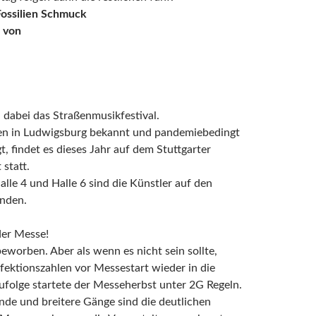
Fossilien Schmuck
i von
 dabei das Straßenmusikfestival.
ren in Ludwigsburg bekannt und pandemiebedingt
t, findet es dieses Jahr auf dem Stuttgarter
statt.
alle 4 und Halle 6 sind die Künstler auf den
inden.
der Messe!
beworben. Aber als wenn es nicht sein sollte,
nfektionszahlen vor Messestart wieder in die
folge startete der Messeherbst unter 2G Regeln.
de und breitere Gänge sind die deutlichen