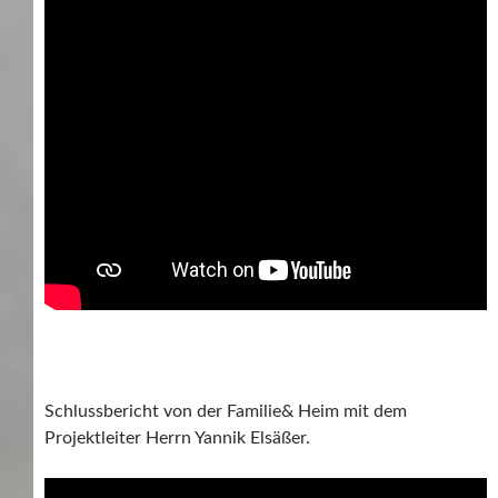
Schlussbericht von der Familie& Heim mit dem
Projektleiter Herrn Yannik Elsäßer.