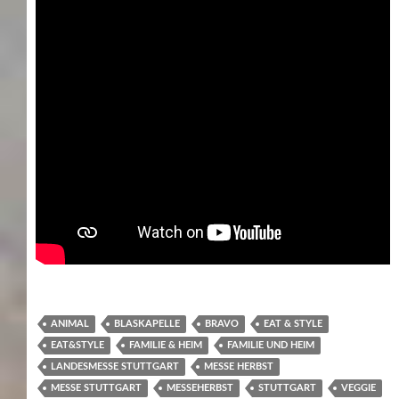
ANIMAL
BLASKAPELLE
BRAVO
EAT & STYLE
EAT&STYLE
FAMILIE & HEIM
FAMILIE UND HEIM
LANDESMESSE STUTTGART
MESSE HERBST
MESSE STUTTGART
MESSEHERBST
STUTTGART
VEGGIE