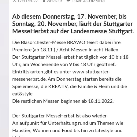
17/11/2022
WERNER
LEAVE A COMMENT
Ab diesem Donnerstag, 17. November, bis
Sonntag, 20. November, läuft der Stuttgarter
MesseHerbst auf der Landesmesse Stuttgart.
Die Blasorchester-Messe BRAWO feiert dabei ihre
Premiere (ab 18.11.) / Acht Messen in acht Hallen
Der Stuttgarter MesseHerbst hat täglich von 10 bis 18
Uhr, am Wochenende von 9 bis 18 Uhr geöffnet.
Eintrittskarten gibt es unter www.stuttgarter-
messeherbst.de. Am Donnerstag starten bereits die
Spielemesse, die KREATIV, die Familie & Heim und die
eat&style.
Die restlichen Messen beginnen ab 18.11.2022.
Der
Stuttgarter MesseHerbst ist also wieder
Anlaufpunkt für Unterhaltung rund um Themen wie
Haustier, Wohnen und Food bis hin zu Lifestyle und