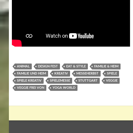
ANIMAL
DESIGN FEST
EAT & STYLE
FAMILIE & HEIM
FAMILIE UND HEIM
KREATIV
MESSEHERBST
SPIELE
SPIELE KREATIV
SPIELEMESSE
STUTTGART
VEGGIE
VEGGIE FREI VON
YOGA WORLD