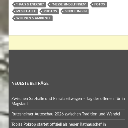
"HAUS & ENERGIE"
"MESSE SINDELFINGEN"
FOTOS
MESSEHALLE
PHOTOS
SINDELFINGEN
WOHNEN & AMBIENTE
NEUESTE BEITRÄGE
Zwischen Salzhalle und Einsatzleitwagen – Tag der offenen Tür in
Magstadt
Rutesheimer Autoschau 2026 zwischen Tradition und Wandel
Tobias Pokrop startet offiziell als neuer Rathauschef in