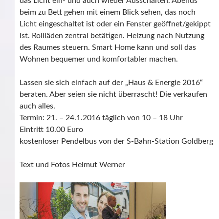
das Licht ein- und auch wieder Ausschalten. Abends
beim zu Bett gehen mit einem Blick sehen, das noch
Licht eingeschaltet ist oder ein Fenster geöffnet/gekippt
ist. Rollläden zentral betätigen. Heizung nach Nutzung
des Raumes steuern. Smart Home kann und soll das
Wohnen bequemer und komfortabler machen.
Lassen sie sich einfach auf der „Haus & Energie 2016“
beraten. Aber seien sie nicht überrascht! Die verkaufen
auch alles.
Termin: 21. – 24.1.2016 täglich von 10 – 18 Uhr
Eintritt 10.00 Euro
kostenloser Pendelbus von der S-Bahn-Station Goldberg
Text und Fotos Helmut Werner