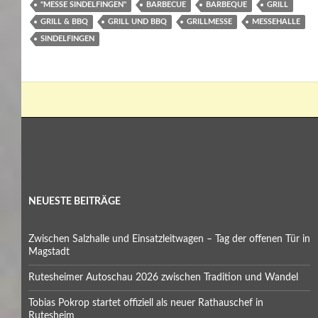
"MESSE SINDELFINGEN"
BARBECUE
BARBEQUE
GRILL
GRILL & BBQ
GRILL UND BBQ
GRILLMESSE
MESSEHALLE
SINDELFINGEN
NEUESTE BEITRÄGE
Zwischen Salzhalle und Einsatzleitwagen – Tag der offenen Tür in
Magstadt
Rutesheimer Autoschau 2026 zwischen Tradition und Wandel
Tobias Pokrop startet offiziell als neuer Rathauschef in
Rutesheim