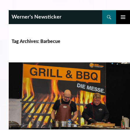
Search
Werner's Newsticker
SKIP
PRIMAR
TO
MENU
CONTENT
Tag Archives: Barbecue