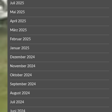
Juli 2025
Mai 2025
April 2025
März 2025
Februar 2025
Januar 2025
Dezember 2024
November 2024
Oktober 2024
September 2024
August 2024
Juli 2024
Juni 2024