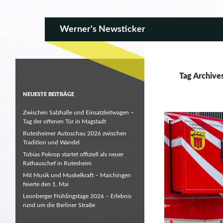
SKIP TO CONTENT
Search
Werner's Newsticker
Tag Archive
NEUESTE BEITRÄGE
Zwischen Salzhalle und Einsatzleitwagen –
Tag der offenen Tür in Magstadt
Rutesheimer Autoschau 2026 zwischen
Tradition und Wandel
Tobias Pokrop startet offiziell als neuer
Rathauschef in Rutesheim
Mit Musik und Muskelkraft – Maichingen
feierte den 1. Mai
Leonberger Frühlingstage 2026 – Erlebnis
rund um die Berliner Straße