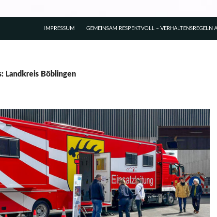
IMPRESSUM
GEMEINSAM RESPEKTVOLL – VERHALTENSREGELN A
s: Landkreis Böblingen