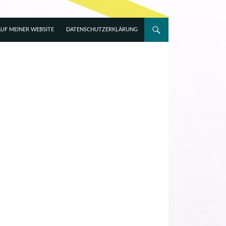
UF MEINER WEBSITE
DATENSCHUTZERKLÄRUNG