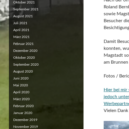
Nach der off
Oktober 2021
Roland Bernh
September 2021
sowie Magsta
August 2021
Besucher di
Juli 2021
Besichtigun
April 2021
März 2021
Damit Besuc
Februar 2021
konnten, wu
Dezember 2020
Magstadt so
Oktober 2020
am Brunnen 
September 2020
August 2020
Fotos / Beri
Juni 2020
Mai 2020
Hier bei mir
April 2020
jedoch unte
März 2020
Werbepartn
Februar 2020
Vielen Dank 
Januar 2020
Dezember 2019
November 2019