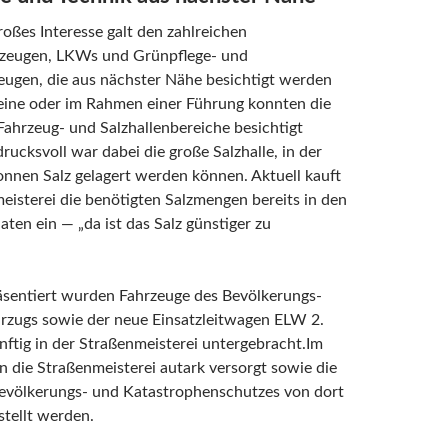
oßes Interesse galt den zahlreichen
rzeugen, LKWs und Grünpflege- und
eugen, die aus nächster Nähe besichtigt werden
leine oder im Rahmen einer Führung konnten die
Fahrzeug- und Salzhallenbereiche besichtigt
rucksvoll war dabei die große Salzhalle, in der
nnen Salz gelagert werden können. Aktuell kauft
eisterei die benötigten Salzmengen bereits in den
n ein — „da ist das Salz günstiger zu
äsentiert wurden Fahrzeuge des Bevölkerungs-
ärzugs sowie der neue Einsatzleitwagen ELW 2.
ünftig in der Straßenmeisterei untergebracht.Im
nn die Straßenmeisterei autark versorgt sowie die
Bevölkerungs- und Katastrophenschutzes von dort
stellt werden.