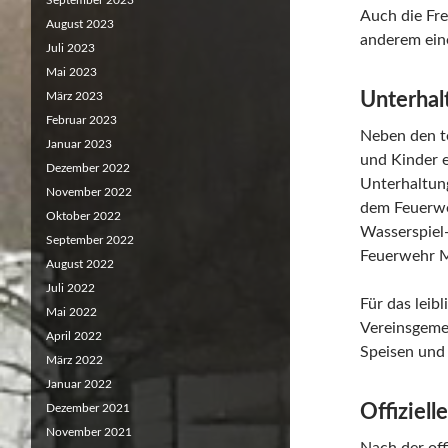
September 2023
Auch die Fre
August 2023
anderem ein
Juli 2023
Mai 2023
Unterhalt
März 2023
Februar 2023
Neben den t
Januar 2023
und Kinder 
Dezember 2022
Unterhaltung
November 2022
dem Feuerwe
Oktober 2022
Wasserspiel-
September 2022
Feuerwehr M
August 2022
Juli 2022
Für das leib
Mai 2022
Vereinsgemei
April 2022
Speisen und
März 2022
Januar 2022
Offiziell
Dezember 2021
November 2021