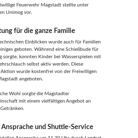
iwillige Feuerwehr Magstadt stellte unter
en Unimog vor.
ung für die ganze Familie
echnischen Einblicken wurde auch für Familien
einiges geboten. Während eine Schießbude für
 sorgte, konnten Kinder bei Wasserspielen mit
hrschlauch selbst aktiv werden. Diese
Aktion wurde kostenfrei von der Freiwilligen
agstadt angeboten.
liche Wohl sorgte die Magstadter
nschaft mit einem vielfältigen Angebot an
 Getränken.
e Ansprache und Shuttle-Service