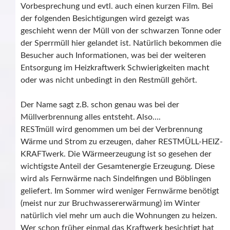
Vorbesprechung und evtl. auch einen kurzen Film. Bei
der folgenden Besichtigungen wird gezeigt was
geschieht wenn der Müll von der schwarzen Tonne oder
der Sperrmüll hier gelandet ist. Natürlich bekommen die
Besucher auch Informationen, was bei der weiteren
Entsorgung im Heizkraftwerk Schwierigkeiten macht
oder was nicht unbedingt in den Restmüll gehört.
Der Name sagt z.B. schon genau was bei der
Müllverbrennung alles entsteht. Also….
RESTmüll wird genommen um bei der Verbrennung
Wärme und Strom zu erzeugen, daher RESTMÜLL-HEIZ-
KRAFTwerk. Die Wärmeerzeugung ist so gesehen der
wichtigste Anteil der Gesamtenergie Erzeugung. Diese
wird als Fernwärme nach Sindelfingen und Böblingen
geliefert. Im Sommer wird weniger Fernwärme benötigt
(meist nur zur Bruchwassererwärmung) im Winter
natürlich viel mehr um auch die Wohnungen zu heizen.
Wer schon früher einmal das Kraftwerk besichtigt hat