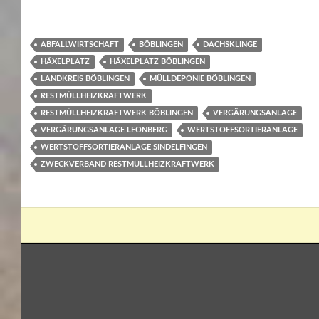
ABFALLWIRTSCHAFT
BÖBLINGEN
DACHSKLINGE
HÄXELPLATZ
HÄXELPLATZ BÖBLINGEN
LANDKREIS BÖBLINGEN
MÜLLDEPONIE BÖBLINGEN
RESTMÜLLHEIZKRAFTWERK
RESTMÜLLHEIZKRAFTWERK BÖBLINGEN
VERGÄRUNGSANLAGE
VERGÄRUNGSANLAGE LEONBERG
WERTSTOFFSORTIERANLAGE
WERTSTOFFSORTIERANLAGE SINDELFINGEN
ZWECKVERBAND RESTMÜLLHEIZKRAFTWERK