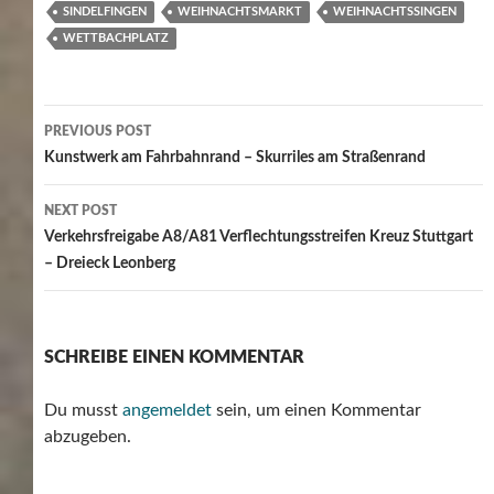
SINDELFINGEN
WEIHNACHTSMARKT
WEIHNACHTSSINGEN
WETTBACHPLATZ
Post
PREVIOUS POST
navigation
Kunstwerk am Fahrbahnrand – Skurriles am Straßenrand
NEXT POST
Verkehrsfreigabe A8/A81 Verflechtungsstreifen Kreuz Stuttgart
– Dreieck Leonberg
SCHREIBE EINEN KOMMENTAR
Du musst
angemeldet
sein, um einen Kommentar
abzugeben.