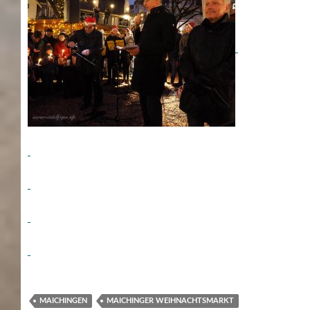
MAICHINGEN
MAICHINGER WEIHNACHTSMARKT