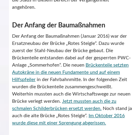
die Staus in diesem Bereich der Vergangenheit
angehören.
Der Anfang der Baumaßnahmen
Der Anfang der Baumaßnahmen (Januar 2016) war der
Ersatzneubau der Brücke „Rotes Steigle“. Dazu wurde
zuerst der Stahl-Neubau der Brücke gebaut. Die
Brückenteile entstanden dabei auf der gesperrten PWC-
Anlage „Sommerhofen“. Die neuen
Brückenteile setzten
Autokräne in die neuen Fundamente und auf einem
Hilfspfeiler
in der Fahrbahnmitte. In der folgenden Zeit
wurden die Brückenteile zusammengeschweißt.
Weiterhin mussten auch die Wirtschaftswege zur neuen
Brücke verlegt werden.
Jetzt mussten auch die zu
schmalen Schilderbrücken ersetzt werden.
Noch stand ja
auch die alte Brücke „Rotes Steigle“.
Im Oktober 2016
wurde diese mit einer Sprengung abgerissen.