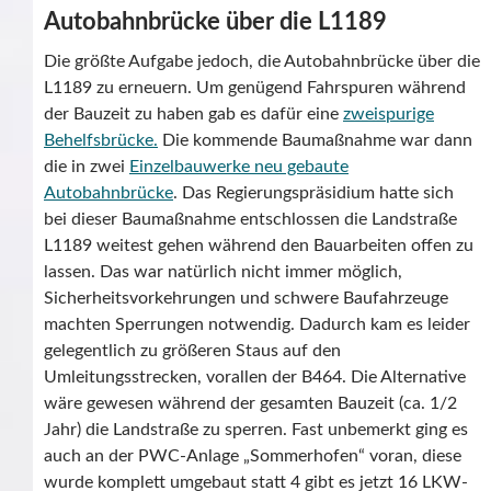
Autobahnbrücke über die L1189
Die größte Aufgabe jedoch, die Autobahnbrücke über die
L1189 zu erneuern. Um genügend Fahrspuren während
der Bauzeit zu haben gab es dafür eine
zweispurige
Behelfsbrücke.
Die kommende Baumaßnahme war dann
die in zwei
Einzelbauwerke neu gebaute
Autobahnbrücke
. Das Regierungspräsidium hatte sich
bei dieser Baumaßnahme entschlossen die Landstraße
L1189 weitest gehen während den Bauarbeiten offen zu
lassen. Das war natürlich nicht immer möglich,
Sicherheitsvorkehrungen und schwere Baufahrzeuge
machten Sperrungen notwendig. Dadurch kam es leider
gelegentlich zu größeren Staus auf den
Umleitungsstrecken, vorallen der B464. Die Alternative
wäre gewesen während der gesamten Bauzeit (ca. 1/2
Jahr) die Landstraße zu sperren. Fast unbemerkt ging es
auch an der PWC-Anlage „Sommerhofen“ voran, diese
wurde komplett umgebaut statt 4 gibt es jetzt 16 LKW-