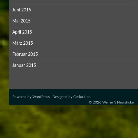
Juni 2015
Mai 2015
April 2015
März 2015
Februar 2015
Januar 2015
Powered by
WordPress
| Designed by
Ceska Lipa
© 2026
Werner's Newsticker