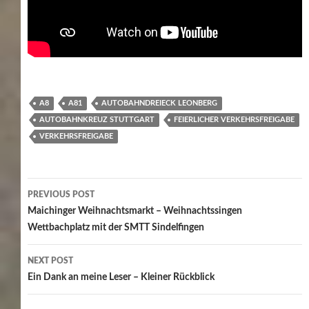
A8
A81
AUTOBAHNDREIECK LEONBERG
AUTOBAHNKREUZ STUTTGART
FEIERLICHER VERKEHRSFREIGABE
VERKEHRSFREIGABE
Post
PREVIOUS POST
navigation
Maichinger Weihnachtsmarkt – Weihnachtssingen
Wettbachplatz mit der SMTT Sindelfingen
NEXT POST
Ein Dank an meine Leser – Kleiner Rückblick