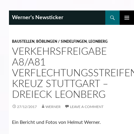
Search
Werner's Newsticker
SKIP
PRIMAR
TO
MENU
CONTENT
BAUSTELLEN
,
BÖBLINGEN / SINDELFINGEN
,
LEONBERG
VERKEHRSFREIGABE
A8/A81
VERFLECHTUNGSSTREIFE
KREUZ STUTTGART –
DREIECK LEONBERG
27/12/2017
WERNER
LEAVE A COMMENT
Ein Bericht und Fotos von Helmut Werner.