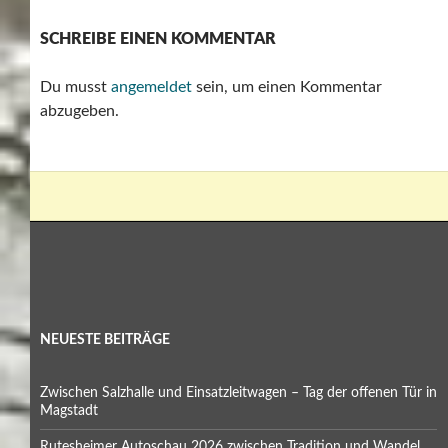
SCHREIBE EINEN KOMMENTAR
Du musst
angemeldet
sein, um einen Kommentar
abzugeben.
NEUESTE BEITRÄGE
Zwischen Salzhalle und Einsatzleitwagen – Tag der offenen Tür in
Magstadt
Rutesheimer Autoschau 2026 zwischen Tradition und Wandel