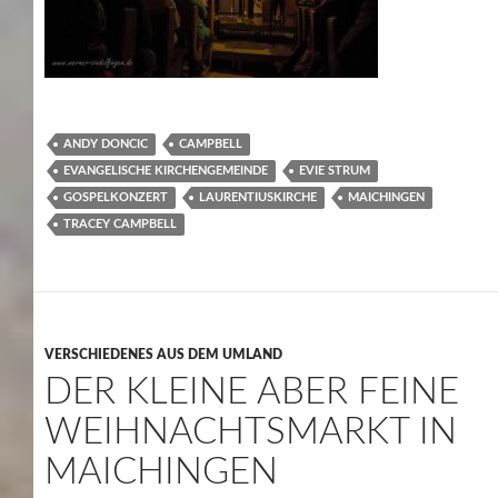
ANDY DONCIC
CAMPBELL
EVANGELISCHE KIRCHENGEMEINDE
EVIE STRUM
GOSPELKONZERT
LAURENTIUSKIRCHE
MAICHINGEN
TRACEY CAMPBELL
VERSCHIEDENES AUS DEM UMLAND
DER KLEINE ABER FEINE
WEIHNACHTSMARKT IN
MAICHINGEN