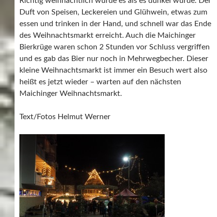
Richtig weihnachtlich wurde es als es dunkel wurde. Der
Duft von Speisen, Leckereien und Glühwein, etwas zum
essen und trinken in der Hand, und schnell war das Ende
des Weihnachtsmarkt erreicht. Auch die Maichinger
Bierkrüge waren schon 2 Stunden vor Schluss vergriffen
und es gab das Bier nur noch in Mehrwegbecher. Dieser
kleine Weihnachtsmarkt ist immer ein Besuch wert also
heißt es jetzt wieder – warten auf den nächsten
Maichinger Weihnachtsmarkt.
Text/Fotos Helmut Werner