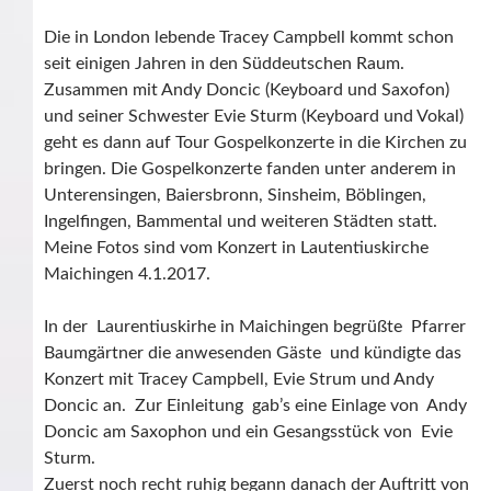
Die in London lebende Tracey Campbell kommt schon
seit einigen Jahren in den Süddeutschen Raum.
Zusammen mit Andy Doncic (Keyboard und Saxofon)
und seiner Schwester Evie Sturm (Keyboard und Vokal)
geht es dann auf Tour Gospelkonzerte in die Kirchen zu
bringen. Die Gospelkonzerte fanden unter anderem in
Unterensingen, Baiersbronn, Sinsheim, Böblingen,
Ingelfingen, Bammental und weiteren Städten statt.
Meine Fotos sind vom Konzert in Lautentiuskirche
Maichingen 4.1.2017.
In der Laurentiuskirhe in Maichingen begrüßte Pfarrer
Baumgärtner die anwesenden Gäste und kündigte das
Konzert mit Tracey Campbell, Evie Strum und Andy
Doncic an. Zur Einleitung gab’s eine Einlage von Andy
Doncic am Saxophon und ein Gesangsstück von Evie
Sturm.
Zuerst noch recht ruhig begann danach der Auftritt von