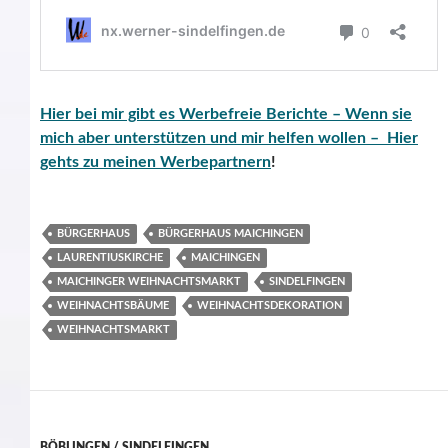
Hier bei mir gibt es Werbefreie Berichte – Wenn sie
mich aber unterstützen und mir helfen wollen – Hier
gehts zu meinen Werbepartnern
!
BÜRGERHAUS
BÜRGERHAUS MAICHINGEN
LAURENTIUSKIRCHE
MAICHINGEN
MAICHINGER WEIHNACHTSMARKT
SINDELFINGEN
WEIHNACHTSBÄUME
WEIHNACHTSDEKORATION
WEIHNACHTSMARKT
BÖBLINGEN / SINDELFINGEN