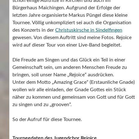
schon einige Auftritte in Kirchen und auch im
Bürgerhaus Maichingen. Aufgrund der Erfolge der
letzten Jahre organisierte Markus Püngel diese kleine
Tournee. Völlig unkompliziert sei auch die Organisation
des Konzerts in der
Christuskirsche in Sindelfingen
gewesen. Von diesem Auftritt sind meine Fotos. Rejoice
wird auf dieser Tour von einer Live-Band begleitet.
Die Freude am Singen und das Glück ein Teil in einer
Gemeinschaft sein, um anderen Menschen Freude zu
bringen, soll unser Name „Rejoice“ ausdrücken.
Unter dem Motto „Amazing Grace“ (Erstaunliche Gnade)
wollen wir alle einladen, der Gnade Gottes ein Stück
näher zu kommen und gemeinsam von Gott und für Gott
zu singen und zu „grooven“.
So der Aufruf für diese Tournee.
Tourneedaten des Jugendchor Rejoice