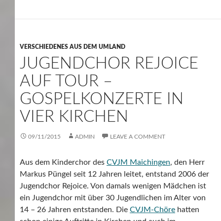
VERSCHIEDENES AUS DEM UMLAND
JUGENDCHOR REJOICE
AUF TOUR –
GOSPELKONZERTE IN
VIER KIRCHEN
09/11/2015
ADMIN
LEAVE A COMMENT
Aus dem Kinderchor des
CVJM Maichingen
, den Herr
Markus Püngel seit 12 Jahren leitet, entstand 2006 der
Jugendchor Rejoice. Von damals wenigen Mädchen ist
ein Jugendchor mit über 30 Jugendlichen im Alter von
14 – 26 Jahren entstanden. Die
CVJM-Chöre
hatten