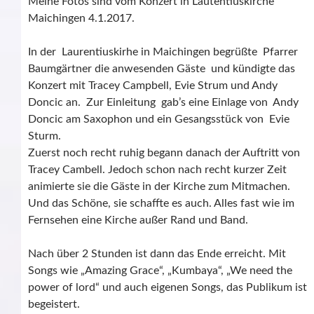
Meine Fotos sind vom Konzert in Lautentiuskirche
Maichingen 4.1.2017.
In der Laurentiuskirhe in Maichingen begrüßte Pfarrer
Baumgärtner die anwesenden Gäste und kündigte das
Konzert mit Tracey Campbell, Evie Strum und Andy
Doncic an. Zur Einleitung gab’s eine Einlage von Andy
Doncic am Saxophon und ein Gesangsstück von Evie
Sturm.
Zuerst noch recht ruhig begann danach der Auftritt von
Tracey Cambell. Jedoch schon nach recht kurzer Zeit
animierte sie die Gäste in der Kirche zum Mitmachen.
Und das Schöne, sie schaffte es auch. Alles fast wie im
Fernsehen eine Kirche außer Rand und Band.
Nach über 2 Stunden ist dann das Ende erreicht. Mit
Songs wie „Amazing Grace“, „Kumbaya“, „We need the
power of lord“ und auch eigenen Songs, das Publikum ist
begeistert.