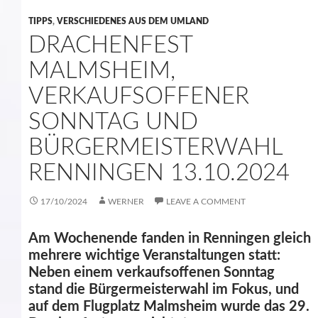
TIPPS
,
VERSCHIEDENES AUS DEM UMLAND
DRACHENFEST
MALMSHEIM,
VERKAUFSOFFENER
SONNTAG UND
BÜRGERMEISTERWAHL
RENNINGEN 13.10.2024
17/10/2024
WERNER
LEAVE A COMMENT
Am Wochenende fanden in Renningen gleich
mehrere wichtige Veranstaltungen statt:
Neben einem verkaufsoffenen Sonntag
stand die Bürgermeisterwahl im Fokus, und
auf dem Flugplatz Malmsheim wurde das 29.