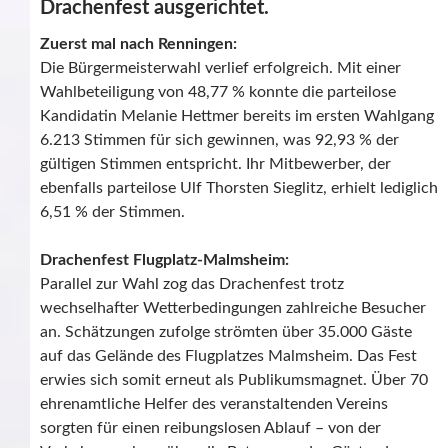
Drachenfest ausgerichtet.
Zuerst mal nach Renningen:
Die Bürgermeisterwahl verlief erfolgreich. Mit einer
Wahlbeteiligung von 48,77 % konnte die parteilose
Kandidatin Melanie Hettmer bereits im ersten Wahlgang
6.213 Stimmen für sich gewinnen, was 92,93 % der
gültigen Stimmen entspricht. Ihr Mitbewerber, der
ebenfalls parteilose Ulf Thorsten Sieglitz, erhielt lediglich
6,51 % der Stimmen.
Drachenfest Flugplatz-Malmsheim:
Parallel zur Wahl zog das Drachenfest trotz
wechselhafter Wetterbedingungen zahlreiche Besucher
an. Schätzungen zufolge strömten über 35.000 Gäste
auf das Gelände des Flugplatzes Malmsheim. Das Fest
erwies sich somit erneut als Publikumsmagnet. Über 70
ehrenamtliche Helfer des veranstaltenden Vereins
sorgten für einen reibungslosen Ablauf – von der