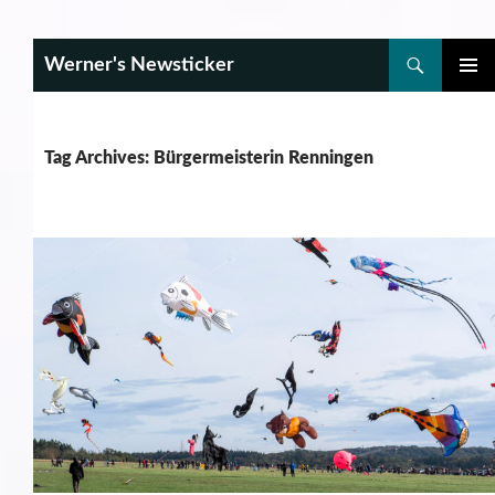
Search
Werner's Newsticker
SKIP
PRIMAR
TO
MENU
CONTENT
Tag Archives: Bürgermeisterin Renningen