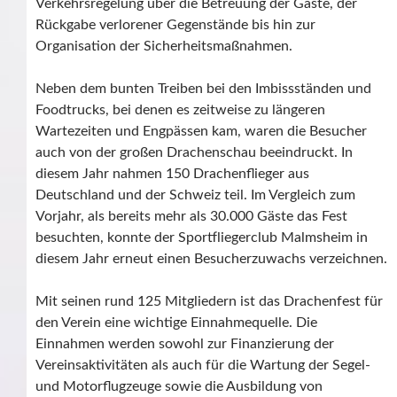
Verkehrsregelung über die Betreuung der Gäste, der
Rückgabe verlorener Gegenstände bis hin zur
Organisation der Sicherheitsmaßnahmen.
Neben dem bunten Treiben bei den Imbissständen und
Foodtrucks, bei denen es zeitweise zu längeren
Wartezeiten und Engpässen kam, waren die Besucher
auch von der großen Drachenschau beeindruckt. In
diesem Jahr nahmen 150 Drachenflieger aus
Deutschland und der Schweiz teil. Im Vergleich zum
Vorjahr, als bereits mehr als 30.000 Gäste das Fest
besuchten, konnte der Sportfliegerclub Malmsheim in
diesem Jahr erneut einen Besucherzuwachs verzeichnen.
Mit seinen rund 125 Mitgliedern ist das Drachenfest für
den Verein eine wichtige Einnahmequelle. Die
Einnahmen werden sowohl zur Finanzierung der
Vereinsaktivitäten als auch für die Wartung der Segel-
und Motorflugzeuge sowie die Ausbildung von