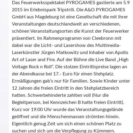
Das Feuerwerksspektakel PYROGAMES gastierte am 5.9
2015 im Erlebnispark Tripstrill. Die A&O PYROGAMES
GmbH aus Magdeburg ist eine Gesellschaft die mit ihrer
Veranstaltungen deutschlandweit an verschiedenen,
schönen Veranstaltungsorten die Kunst der Feuerwerker
präsentiert. Im Rahmenprogramm von Cleebronn mit
dabei war die Licht- und Lasershow des Multimedia-
Laserkünstler Jürgen Matkowitz und Inhaber von Apollo
Art of Laser and Fire. Auf der Bühne die Live Band „High
Voltage Rock n Roll“. Die stolzen Eintrittspreise lagen an
der Abendkasse bei 17.- Euro für einen Stehplatz.
Ermäßigungen gab’s nur für Familien. Sowie Kinder unter
12 Jahren die freien Eintritt in den Stehplatzbereich
hatten. Schwerbehinderte zahlten voll (Nur die
Begleitperson, bei Kennzeichen B hatte freien Eintritt).
Kurz vor 19:00 Uhr wurde das Veranstaltungsgelände
geöffnet und die Menschenmassen strömten hinein.
Eigentlich genug Zeit um sich einen schönen Platz zu
suchen und sich um die Verpflegung zu Kümmern.