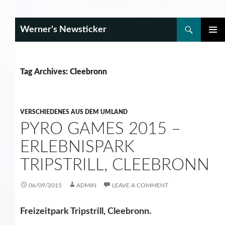
Search
Werner's Newsticker
SKIP
PRIMAR
TO
MENU
CONTENT
Tag Archives: Cleebronn
VERSCHIEDENES AUS DEM UMLAND
PYRO GAMES 2015 –
ERLEBNISPARK
TRIPSTRILL, CLEEBRONN
06/09/2015
ADMIN
LEAVE A COMMENT
Freizeitpark Tripstrill, Cleebronn.