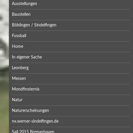
Ausstellungen
Baustellen
Böblingen / Sindelfingen
Fussball
Home
In eigener Sache
Leonberg
Messen
Mondfinsternis
Natur
Naturerscheinungen
nx.werner-sindelfingen.de
Sail 2015 Bremerhaven