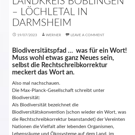
LANDKREIS BÖBLINGEN
– LÖCHLETAL IN
DARMSHEIM
19/07/2023
WERNER
LEAVE A COMMENT
Biodiversitätspfad … was für ein Wort!
Muss wohl etwas ganz Neues sein,
selbst die Rechtschreibkorrektur
meckert das Wort an.
Also mal nachschauen.
Die Max-Planck-Gesellschaft schreibt unter
Biodiversität:
Als Biodiversität bezeichnet die
Biodiversitätskonvention (schon wieder ein Wort, was
die Rechtschreibkorrektur beanstandet) der Vereinten
Nationen die Vielfalt aller lebenden Organismen,
Lebensräume und Ökosysteme auf dem Land, im