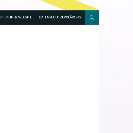
UF MEINER WEBSITE
DATENSCHUTZERKLÄRUNG