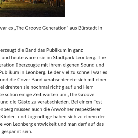
war es „The Groove Generation“ aus Bürstadt in
erzeugt die Band das Publikum in ganz
 und heute waren sie im Stadtpark Leonberg. The
ration überzeugte mit ihrem eigenen Sound und
ublikum in Leonberg. Leider viel zu schnell war es
und die Cover Band verabschiedete sich mit einer
i drehten sie nochmal richtig auf und Herr
te schon einige Zeit warten um „The Groove
und die Gäste zu verabschieden. Bei einem Fest
eonberg müssen auch die Anwohner respektieren
 Kinder- und Jugendtage haben sich zu einem der
e von Leonberg entwickelt und man darf auf das
 gespannt sein.