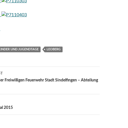
KINDER UND JUGENDTAGE
LEOBERG
ST
ion
r Freiwilligen Feuerwehr Stadt Sindelfingen – Abteilung
val 2015