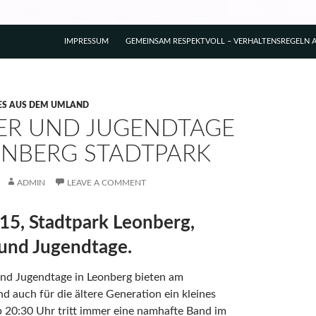
IMPRESSUM
GEMEINSAM RESPEKTVOLL – VERHALTENSREGELN A
ES AUS DEM UMLAND
ER UND JUGENDTAGE
ONBERG STADTPARK
ADMIN
LEAVE A COMMENT
15, Stadtpark Leonberg,
und Jugendtage.
und Jugendtage in Leonberg bieten am
 auch für die ältere Generation ein kleines
b 20:30 Uhr tritt immer eine namhafte Band im