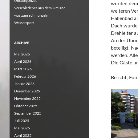
Uncategorized
wurden dem 
Verschiedenes aus dem Umland
weiteren Ve
was zum schmunzeln
Hallenbad al
Wassersport
Dach wurden
Drehleiter a
An der Übun
ARCHIVE
beteiligt. 
Mai 2026
werden. Alle
April 2026
Die Gäste un
März 2026
Februar 2026
Bericht, Fo
Januar 2026
Dezember 2025
November 2025
Oktober 2025
September 2025
Juli 2025
Mai 2025
April 2025