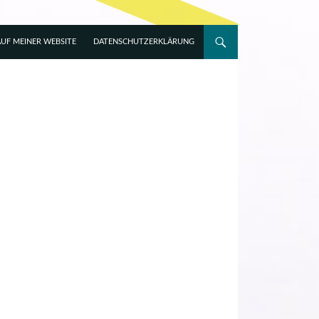
UF MEINER WEBSITE
DATENSCHUTZERKLÄRUNG