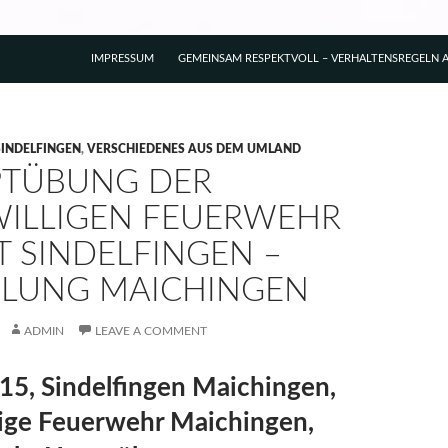
IMPRESSUM
GEMEINSAM RESPEKTVOLL – VERHALTENSREGELN A
SINDELFINGEN
,
VERSCHIEDENES AUS DEM UMLAND
TÜBUNG DER
WILLIGEN FEUERWEHR
T SINDELFINGEN –
ILUNG MAICHINGEN
ADMIN
LEAVE A COMMENT
15, Sindelfingen Maichingen,
lige Feuerwehr Maichingen,