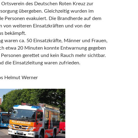
Ortsverein des Deutschen Roten Kreuz zur
rsorgung übergeben. Gleichzeitig wurden im
le Personen evakuiert. Die Brandherde auf dem
 von weiteren Einsatzkräften und von der
us bekämpft.
g waren ca. 50 Einsatzkräfte, Männer und Frauen,
Nach etwa 20 Minuten konnte Entwarnung gegeben
 Personen gerettet und kein Rauch mehr sichtbar.
d die Einsatzleitung waren zufrieden.
tos Helmut Werner