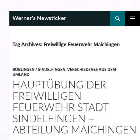
Search
Werner's Newsticker
SKIP
PRIMAR
TO
MENU
CONTENT
Tag Archives: Freiwillige Feuerwehr Maichingen
BÖBLINGEN / SINDELFINGEN
,
VERSCHIEDENES AUS DEM
UMLAND
HAUPTÜBUNG DER
FREIWILLIGEN
FEUERWEHR STADT
SINDELFINGEN –
ABTEILUNG MAICHINGEN