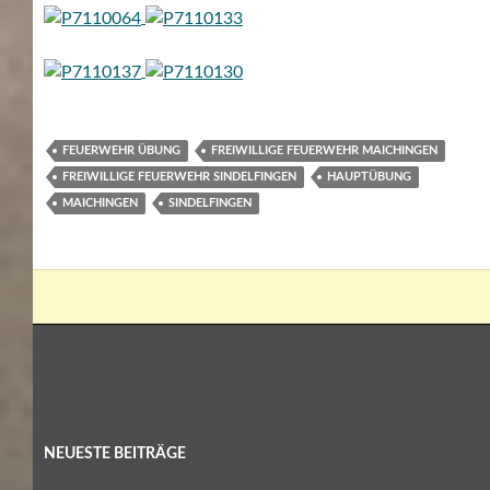
FEUERWEHR ÜBUNG
FREIWILLIGE FEUERWEHR MAICHINGEN
FREIWILLIGE FEUERWEHR SINDELFINGEN
HAUPTÜBUNG
MAICHINGEN
SINDELFINGEN
NEUESTE BEITRÄGE