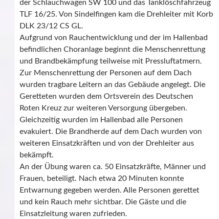
der Schlauchwagen SW 100 und das Tanklöschfahrzeug
TLF 16/25. Von Sindelfingen kam die Drehleiter mit Korb
DLK 23/12 CS GL.
Aufgrund von Rauchentwicklung und der im Hallenbad
befindlichen Choranlage beginnt die Menschenrettung
und Brandbekämpfung teilweise mit Pressluftatmern.
Zur Menschenrettung der Personen auf dem Dach
wurden tragbare Leitern an das Gebäude angelegt. Die
Geretteten wurden dem Ortsverein des Deutschen
Roten Kreuz zur weiteren Versorgung übergeben.
Gleichzeitig wurden im Hallenbad alle Personen
evakuiert. Die Brandherde auf dem Dach wurden von
weiteren Einsatzkräften und von der Drehleiter aus
bekämpft.
An der Übung waren ca. 50 Einsatzkräfte, Männer und
Frauen, beteiligt. Nach etwa 20 Minuten konnte
Entwarnung gegeben werden. Alle Personen gerettet
und kein Rauch mehr sichtbar. Die Gäste und die
Einsatzleitung waren zufrieden.