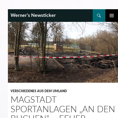
Search
Werner's Newsticker
SKIP
PRIMAR
TO
MENU
CONTENT
VERSCHIEDENES AUS DEM UMLAND
MAGSTADT
SPORTANLAGEN „AN DEN