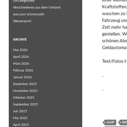
einer kleine
Uncategorized
Kraftstoffen
Verschiedenes aus dem Umland
waschen zu l
was zum schmunzeln
Fahrzeug un
Wassersport
Zeit mehr ha
genießen. W
ARCHIVE
schönen Aben
Geldautomat
Mai 2026
April 2026
Text/Fotos 
März 2026
Februar 2026
Januar 2026
Dezember 2025
November 2025
Oktober 2025
September 2025
Juli 2025
Mai 2025
AGIP
B4
April 2025