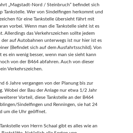
hrt „Magstadt-Nord / Steinbruch“ befindet sich
ip Tankstelle. Wer von Sindelfingen herkommt und
zeichen für eine Tankstelle übersieht fährt mit
aran vorbei. Wenn man die Tankstelle sieht ist es
t. Allerdings das Verkehrszeichen sollte jedem
 der auf Autobahnen unterwegs ist nur hier ist es
einer (Befindet sich auf dem Ausfahrtsschild). Von
t es ein wenig besser, wenn man sie sieht kann
noch von der B464 abfahren. Auch von dieser
s ein Verkehrszeichen.
nd 6 Jahre vergangen von der Planung bis zur
ng. Wobei der Bau der Anlage nur etwa 1/2 Jahr
 weiterer Vorteil, diese Tankstelle an der B464
lingen/Sindelfingen und Renningen, sie hat 24
d um die Uhr geöffnet.
Tankstelle von Herrn Schaal gibt es alles wie an