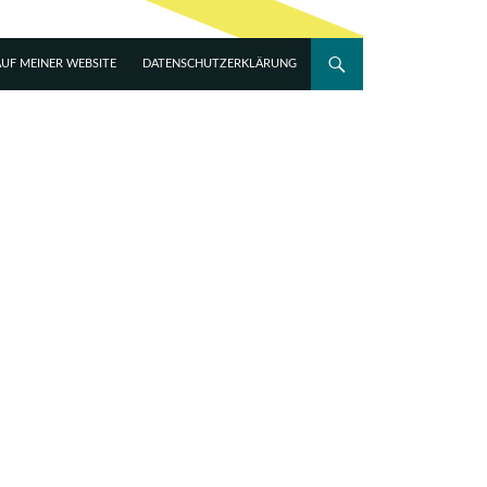
UF MEINER WEBSITE
DATENSCHUTZERKLÄRUNG