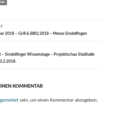
UNG
ST
ion
uar 2018 – Grill & BBQ 2018 – Messe Sindelfingen
 – Sindelfinger Wissenstage – Projektschau Stadhalle
23.2.2018
 EINEN KOMMENTAR
gemeldet
sein, um einen Kommentar abzugeben.