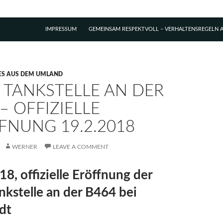
IMPRESSUM
GEMEINSAM RESPEKTVOLL – VERHALTENSREGELN A
ES AUS DEM UMLAND
 TANKSTELLE AN DER
– OFFIZIELLE
FNUNG 19.2.2018
WERNER
LEAVE A COMMENT
18, offizielle Eröffnung der
nkstelle an der B464 bei
dt