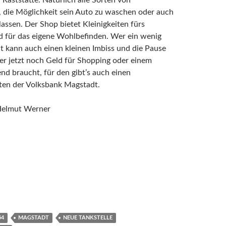
n Raststätte. Natürlich alle Sorten von
, die Möglichkeit sein Auto zu waschen oder auch
assen. Der Shop bietet Kleinigkeiten fürs
d für das eigene Wohlbefinden. Wer ein wenig
t kann auch einen kleinen Imbiss und die Pause
er jetzt noch Geld für Shopping oder einem
d braucht, für den gibt’s auch einen
en der Volksbank Magstadt.
Helmut Werner
54
MAGSTADT
NEUE TANKSTELLE