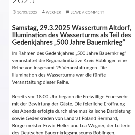
2025
30/03/2025
WERNER
LEAVE A COMMENT
Samstag, 29.3.2025 Wasserturm Altdorf,
Illumination des Wasserturms als Teil des
Gedenkjahres „500 Jahre Bauernkrieg“
Im Rahmen des Gedenkjahres „500 Jahre Bauernkrieg“
veranstaltet die Regionalinitiative Kreis Böblingen eine
Reihe von insgesamt 25 Veranstaltungen. Die
Illumination des Wasserturms war die fünfte
Veranstaltung dieser Reihe.
Bereits vor 18:00 Uhr begann die Freiwillige Feuerwehr
mit der Bewirtung der Gäste. Die feierliche Eröffnung
des Abends erfolgte durch eine musikalische Darbietung
sowie Gedenkreden von Landrat Roland Bernhard,
Bürgermeister Erwin Heller und Lea Wegner, der Leiterin
des Deutschen Bauernkriegsmuseums Böblingen.