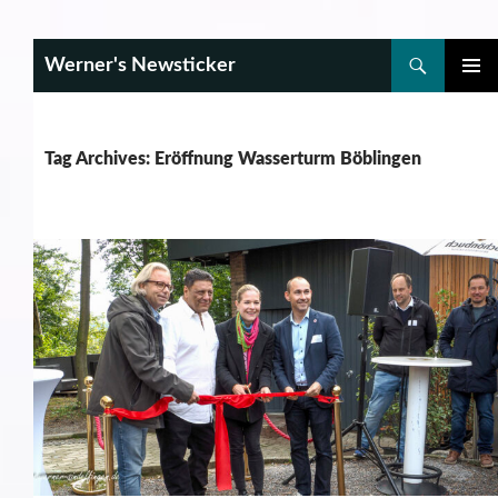
Search
Werner's Newsticker
SKIP
PRIMAR
TO
MENU
CONTENT
Tag Archives: Eröffnung Wasserturm Böblingen