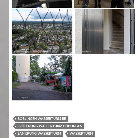
BÖBLINGEN WASSERTURM BB
ERÖFFNUNG WASSERTURM BÖBLINGEN
SANIERUNG WASSERTURM
WASSERTURM