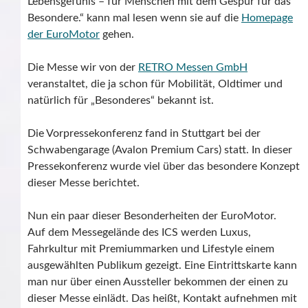
Lebensgefühls – für Menschen mit dem Gespür für das
Besondere.“ kann mal lesen wenn sie auf die
Homepage
der EuroMotor
gehen.
Die Messe wir von der
RETRO Messen GmbH
veranstaltet, die ja schon für Mobilität, Oldtimer und
natürlich für „Besonderes“ bekannt ist.
Die Vorpressekonferenz fand in Stuttgart bei der
Schwabengarage (Avalon Premium Cars) statt. In dieser
Pressekonferenz wurde viel über das besondere Konzept
dieser Messe berichtet.
Nun ein paar dieser Besonderheiten der EuroMotor.
Auf dem Messegelände des ICS werden Luxus,
Fahrkultur mit Premiummarken und Lifestyle einem
ausgewählten Publikum gezeigt. Eine Eintrittskarte kann
man nur über einen Aussteller bekommen der einen zu
dieser Messe einlädt. Das heißt, Kontakt aufnehmen mit