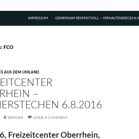
IMPRESSUM
GEMEINSAM RESPEKTVOLL – VERHALTENSREGELN A
s: FCO
ES AUS DEM UMLAND
ZEITCENTER
RHEIN –
HERSTECHEN 6.8.2016
WERNER
LEAVE A COMMENT
6, Freizeitcenter Oberrhein,