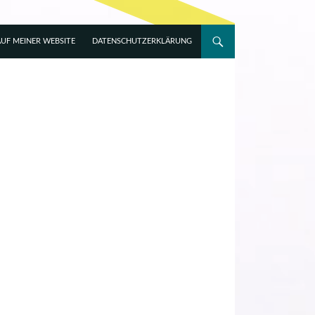
UF MEINER WEBSITE
DATENSCHUTZERKLÄRUNG