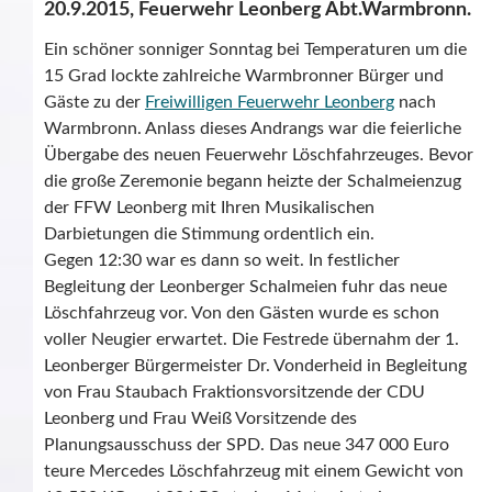
20.9.2015, Feuerwehr Leonberg Abt.Warmbronn.
Ein schöner sonniger Sonntag bei Temperaturen um die
15 Grad lockte zahlreiche Warmbronner Bürger und
Gäste zu der
Freiwilligen Feuerwehr Leonberg
nach
Warmbronn. Anlass dieses Andrangs war die feierliche
Übergabe des neuen Feuerwehr Löschfahrzeuges. Bevor
die große Zeremonie begann heizte der Schalmeienzug
der FFW Leonberg mit Ihren Musikalischen
Darbietungen die Stimmung ordentlich ein.
Gegen 12:30 war es dann so weit. In festlicher
Begleitung der Leonberger Schalmeien fuhr das neue
Löschfahrzeug vor. Von den Gästen wurde es schon
voller Neugier erwartet. Die Festrede übernahm der 1.
Leonberger Bürgermeister Dr. Vonderheid in Begleitung
von Frau Staubach Fraktionsvorsitzende der CDU
Leonberg und Frau Weiß Vorsitzende des
Planungsausschuss der SPD. Das neue 347 000 Euro
teure Mercedes Löschfahrzeug mit einem Gewicht von