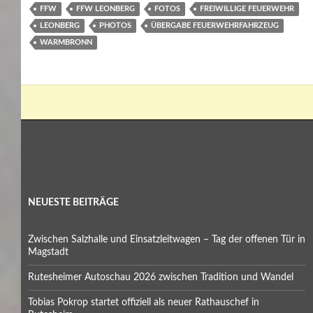
FFW
FFW LEONBERG
FOTOS
FREIWILLIGE FEUERWEHR
LEONBERG
PHOTOS
ÜBERGABE FEUERWEHRFAHRZEUG
WARMBRONN
NEUESTE BEITRÄGE
Zwischen Salzhalle und Einsatzleitwagen – Tag der offenen Tür in
Magstadt
Rutesheimer Autoschau 2026 zwischen Tradition und Wandel
Tobias Pokrop startet offiziell als neuer Rathauschef in