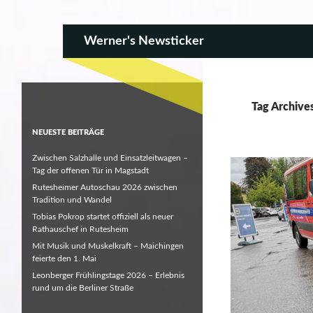
SKIP TO CONTENT
Search
Werner's Newsticker
Tag Archives
NEUESTE BEITRÄGE
Zwischen Salzhalle und Einsatzleitwagen –
Tag der offenen Tür in Magstadt
Rutesheimer Autoschau 2026 zwischen
Tradition und Wandel
Tobias Pokrop startet offiziell als neuer
Rathauschef in Rutesheim
Mit Musik und Muskelkraft – Maichingen
feierte den 1. Mai
Leonberger Frühlingstage 2026 – Erlebnis
rund um die Berliner Straße