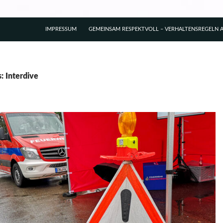
IMPRESSUM
GEMEINSAM RESPEKTVOLL – VERHALTENSREGELN A
: Interdive