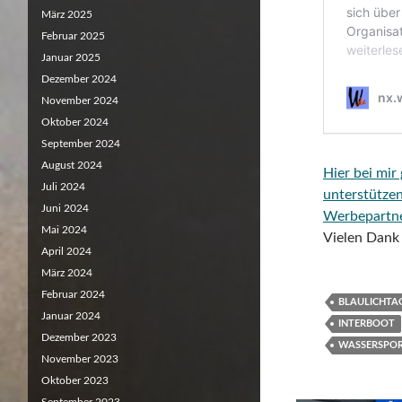
März 2025
Februar 2025
Januar 2025
Dezember 2024
November 2024
Oktober 2024
September 2024
August 2024
Hier bei mir
Juli 2024
unterstütze
Juni 2024
Werbepartn
Mai 2024
Vielen Dank 
April 2024
März 2024
Februar 2024
BLAULICHTA
Januar 2024
INTERBOOT
Dezember 2023
WASSERSPO
November 2023
Oktober 2023