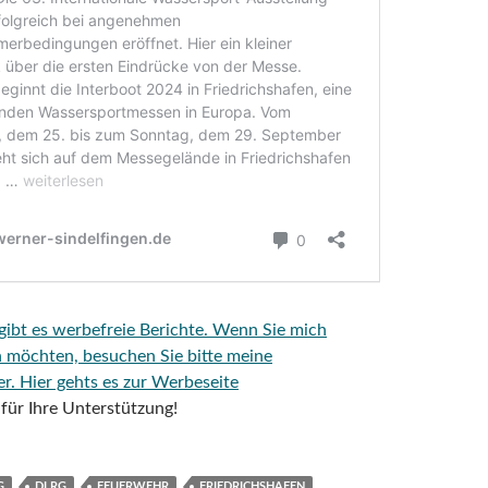
 gibt es werbefreie Berichte. Wenn Sie mich
n möchten, besuchen Sie bitte meine
er.
Hier gehts es zur Werbeseite
für Ihre Unterstützung!
G
DLRG
FEUERWEHR
FRIEDRICHSHAFEN