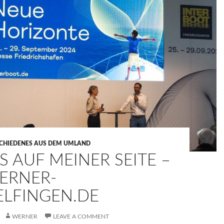
CHIEDENES AUS DEM UMLAND
S AUF MEINER SEITE –
ERNER-
ELFINGEN.DE
WERNER
LEAVE A COMMENT