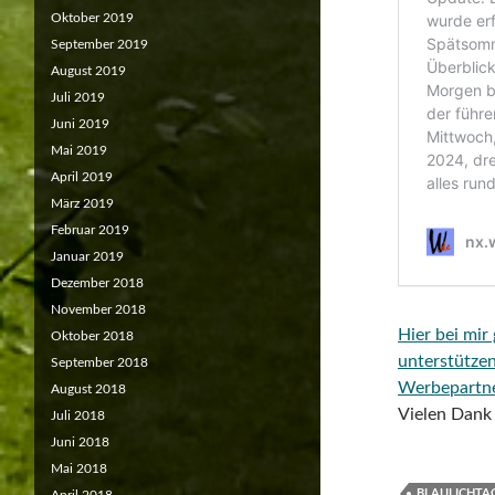
Oktober 2019
September 2019
August 2019
Juli 2019
Juni 2019
Mai 2019
April 2019
März 2019
Februar 2019
Januar 2019
Dezember 2018
November 2018
Hier bei mir
Oktober 2018
unterstütze
September 2018
Werbepartn
August 2018
Vielen Dank 
Juli 2018
Juni 2018
Mai 2018
BLAULICHTA