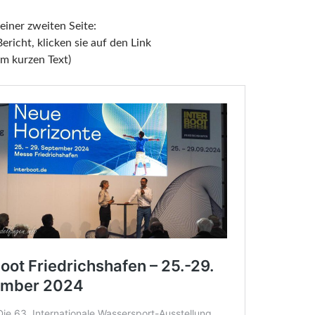
iner zweiten Seite:
ericht, klicken sie auf den Link
em kurzen Text)