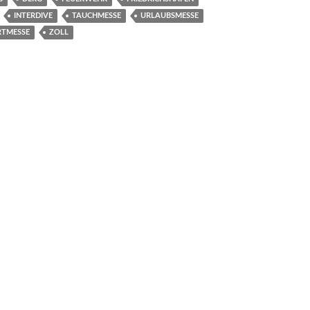
INTERDIVE
TAUCHMESSE
URLAUBSMESSE
RTMESSE
ZOLL