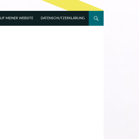
UF MEINER WEBSITE
DATENSCHUTZERKLÄRUNG