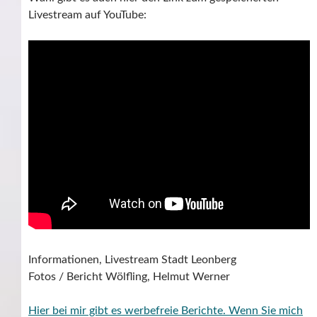
Livestream auf YouTube:
Informationen, Livestream Stadt Leonberg
Fotos / Bericht Wölfling, Helmut Werner
Hier bei mir gibt es werbefreie Berichte. Wenn Sie mich