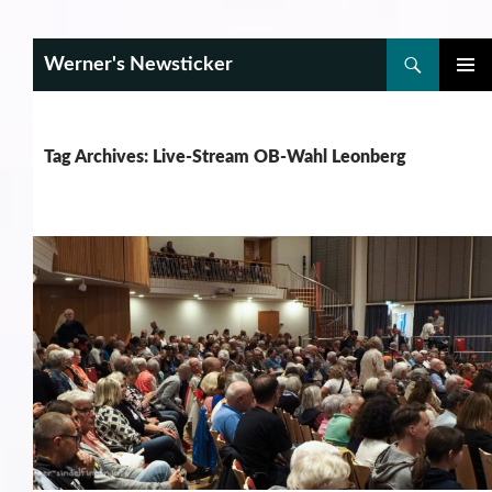
Search
Werner's Newsticker
SKIP
PRIMAR
TO
MENU
CONTENT
Tag Archives: Live-Stream OB-Wahl Leonberg