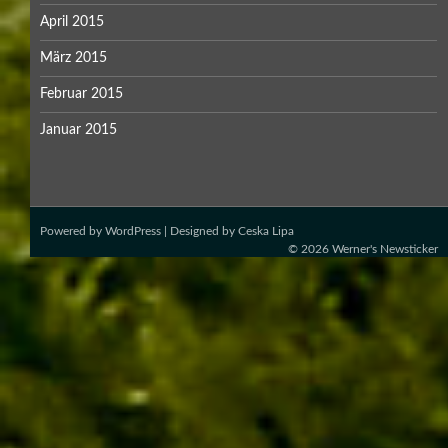
April 2015
März 2015
Februar 2015
Januar 2015
Powered by
WordPress
| Designed by
Ceska Lipa
© 2026
Werner's Newsticker