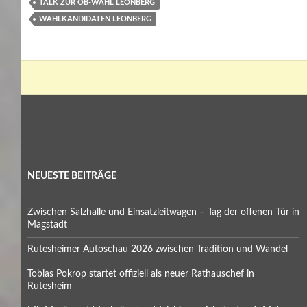
TALK ZUR OB-WAHL LEONBERG
WAHLKANDIDATEN LEONBERG
NEUESTE BEITRÄGE
Zwischen Salzhalle und Einsatzleitwagen – Tag der offenen Tür in
Magstadt
Rutesheimer Autoschau 2026 zwischen Tradition und Wandel
Tobias Pokrop startet offiziell als neuer Rathauschef in
Rutesheim