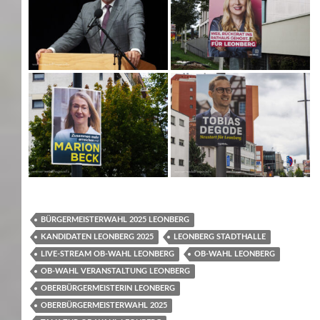
BÜRGERMEISTERWAHL 2025 LEONBERG
KANDIDATEN LEONBERG 2025
LEONBERG STADTHALLE
LIVE-STREAM OB-WAHL LEONBERG
OB-WAHL LEONBERG
OB-WAHL VERANSTALTUNG LEONBERG
OBERBÜRGERMEISTERIN LEONBERG
OBERBÜRGERMEISTERWAHL 2025