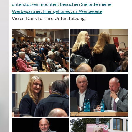
unterstützen möchten, besuchen Sie bitte meine
Werbepartner.
Hier gehts es zur Werbeseite
Vielen Dank für Ihre Unterstützung!