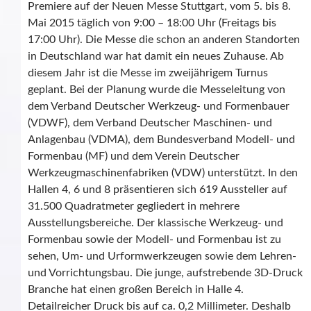
Premiere auf der Neuen Messe Stuttgart, vom 5. bis 8.
Mai 2015 täglich von 9:00 – 18:00 Uhr (Freitags bis
17:00 Uhr). Die Messe die schon an anderen Standorten
in Deutschland war hat damit ein neues Zuhause. Ab
diesem Jahr ist die Messe im zweijährigem Turnus
geplant. Bei der Planung wurde die Messeleitung von
dem Verband Deutscher Werkzeug- und Formenbauer
(VDWF), dem Verband Deutscher Maschinen- und
Anlagenbau (VDMA), dem Bundesverband Modell- und
Formenbau (MF) und dem Verein Deutscher
Werkzeugmaschinenfabriken (VDW) unterstützt. In den
Hallen 4, 6 und 8 präsentieren sich 619 Aussteller auf
31.500 Quadratmeter gegliedert in mehrere
Ausstellungsbereiche. Der klassische Werkzeug- und
Formenbau sowie der Modell- und Formenbau ist zu
sehen, Um- und Urformwerkzeugen sowie dem Lehren-
und Vorrichtungsbau. Die junge, aufstrebende 3D-Druck
Branche hat einen großen Bereich in Halle 4.
Detailreicher Druck bis auf ca. 0,2 Millimeter. Deshalb