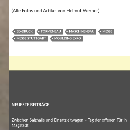
(Alle Fotos und Artikel von Helmut Werner)
3D-DRUCK
FORMENBAU
MASCHINENBAU
MESSE
MESSE STUTTGART
MOULDING EXPO
NEUESTE BEITRÄGE
Zwischen Salzhalle und Einsatzleitwagen – Tag der offenen Tür in
Magstadt