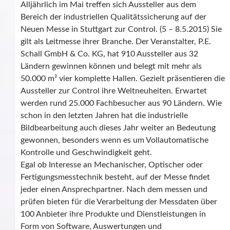
Alljährlich im Mai treffen sich Aussteller aus dem
Bereich der industriellen Qualitätssicherung auf der
Neuen Messe in Stuttgart zur Control. (5 – 8.5.2015) Sie
gilt als Leitmesse ihrer Branche. Der Veranstalter, P.E.
Schall GmbH & Co. KG, hat 910 Aussteller aus 32
Ländern gewinnen können und belegt mit mehr als
50.000 m² vier komplette Hallen. Gezielt präsentieren die
Aussteller zur Control ihre Weltneuheiten. Erwartet
werden rund 25.000 Fachbesucher aus 90 Ländern. Wie
schon in den letzten Jahren hat die industrielle
Bildbearbeitung auch dieses Jahr weiter an Bedeutung
gewonnen, besonders wenn es um Vollautomatische
Kontrolle und Geschwindigkeit geht.
Egal ob Interesse an Mechanischer, Optischer oder
Fertigungsmesstechnik besteht, auf der Messe findet
jeder einen Ansprechpartner. Nach dem messen und
prüfen bieten für die Verarbeitung der Messdaten über
100 Anbieter ihre Produkte und Dienstleistungen in
Form von Software, Auswertungen und