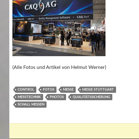
(Alle Fotos und Artikel von Helmut Werner)
CONTROL
FOTOS
MESSE
MESSE STUTTGART
MESSTECHNIK
PHOTOS
QUALITÄTSSICHERUNG
SCHALL MESSEN