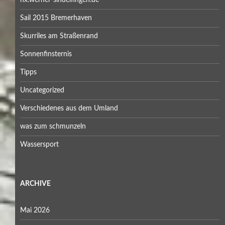
nx.werner-sindelfingen.de
Sail 2015 Bremerhaven
Skurriles am Straßenrand
Sonnenfinsternis
Tipps
Uncategorized
Verschiedenes aus dem Umland
was zum schmunzeln
Wassersport
ARCHIVE
Mai 2026