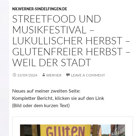
NX.WERNER-SINDELFINGEN.DE
STREETFOOD UND
MUSIKFESTIVAL –
LUKULLISCHER HERBST –
GLUTENFREIER HERBST –
WEIL DER STADT
23/09/2024
WERNER
LEAVE A COMMENT
Neues auf meiner zweiten Seite:
Kompletter Bericht, klicken sie auf den Link
(Bild oder dem kurzen Text)