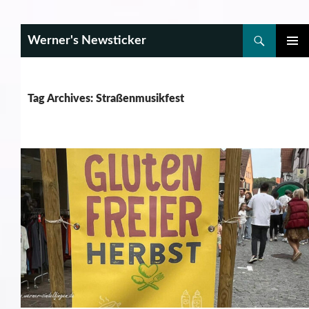
Search
Werner's Newsticker
SKIP
PRIMAR
TO
MENU
CONTENT
Tag Archives: Straßenmusikfest