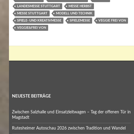
LANDESMESSE STUTTGART
MESSE HERBST
MESSE STUTTGART
MODELL UND TECHNIK
SPIELE- UND KREATIVMESSE
SPIELEMESSE
VEGGIE FREI VON
VEGGIE&FREI VON
NEUESTE BEITRÄGE
Zwischen Salzhalle und Einsatzleitwagen – Tag der offenen Tür in
Magstadt
Rutesheimer Autoschau 2026 zwischen Tradition und Wandel