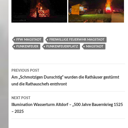
FFW MAGSTADT
FREIWILLIGE FEUERWHR MAGSTADT
FUNKENFEUER
FUNKENFEUERPLATZ
MAGSTADT
Post
PREVIOUS POST
navigation
Am „Schmotzigen Dunschtig“ wurden die Rathäuser gestürmt
und die Rathauschefs entthront
NEXT POST
Illumination Wasserturm Altdorf – „500 Jahre Bauernkrieg 1525
– 2025