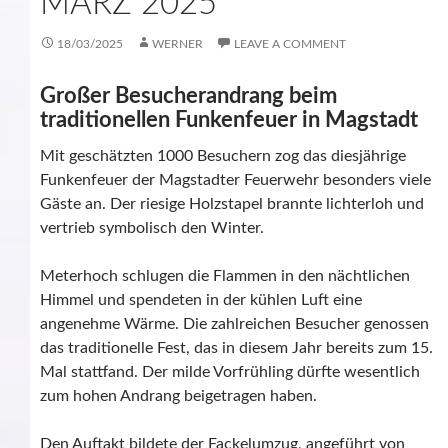
MÄRZ 2025
18/03/2025
WERNER
LEAVE A COMMENT
Großer Besucherandrang beim
traditionellen Funkenfeuer in Magstadt
Mit geschätzten 1000 Besuchern zog das diesjährige
Funkenfeuer der Magstadter Feuerwehr besonders viele
Gäste an. Der riesige Holzstapel brannte lichterloh und
vertrieb symbolisch den Winter.
Meterhoch schlugen die Flammen in den nächtlichen
Himmel und spendeten in der kühlen Luft eine
angenehme Wärme. Die zahlreichen Besucher genossen
das traditionelle Fest, das in diesem Jahr bereits zum 15.
Mal stattfand. Der milde Vorfrühling dürfte wesentlich
zum hohen Andrang beigetragen haben.
Den Auftakt bildete der Fackelumzug, angeführt von