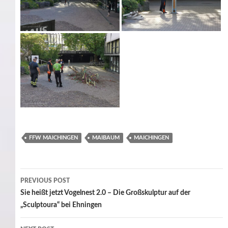
FFW MAICHINGEN
MAIBAUM
MAICHINGEN
Post
PREVIOUS POST
navigation
Sie heißt jetzt Vogelnest 2.0 – Die Großskulptur auf der
„Sculptoura“ bei Ehningen