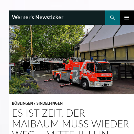
Search
Werner's Newsticker
SKIP
PRIMAR
TO
MENU
CONTENT
BÖBLINGEN / SINDELFINGEN
ES IST ZEIT, DER
MAIBAUM MUSS WIEDER