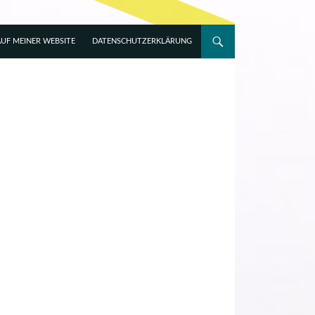
UF MEINER WEBSITE
DATENSCHUTZERKLÄRUNG