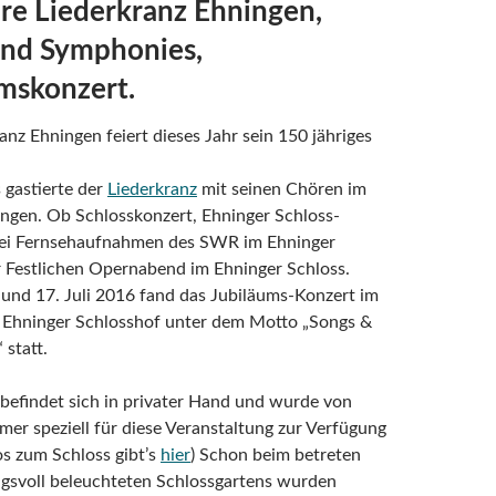
re Liederkranz Ehningen,
and Symphonies,
mskonzert.
anz Ehningen feiert dieses Jahr sein 150 jähriges
 gastierte der
Liederkranz
mit seinen Chören im
ngen. Ob Schlosskonzert, Ehninger Schloss-
 bei Fernsehaufnahmen des SWR im Ehninger
r Festlichen Opernabend im Ehninger Schloss.
 und 17. Juli 2016 fand das Jubiläums-Konzert im
n Ehninger Schlosshof unter dem Motto „Songs &
statt.
befindet sich in privater Hand und wurde von
er speziell für diese Veranstaltung zur Verfügung
fos zum Schloss gibt’s
hier
) Schon beim betreten
gsvoll beleuchteten Schlossgartens wurden