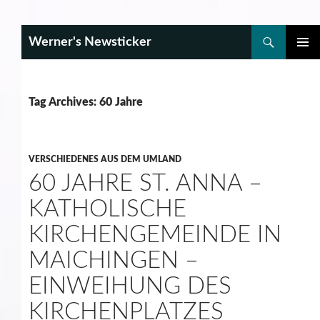
Search
Werner's Newsticker
SKIP
PRIMAR
TO
MENU
CONTENT
Tag Archives: 60 Jahre
VERSCHIEDENES AUS DEM UMLAND
60 JAHRE ST. ANNA –
KATHOLISCHE
KIRCHENGEMEINDE IN
MAICHINGEN –
EINWEIHUNG DES
KIRCHENPLATZES