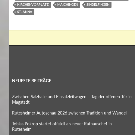
KIRCHENVORPLATZ
MAICHINGEN
SINDELFINGEN
ST. ANNA
NEUESTE BEITRÄGE
Zwischen Salzhalle und Einsatzleitwagen – Tag der offenen Tür in
Magstadt
Rutesheimer Autoschau 2026 zwischen Tradition und Wandel
Tobias Pokrop startet offiziell als neuer Rathauschef in
Rutesheim