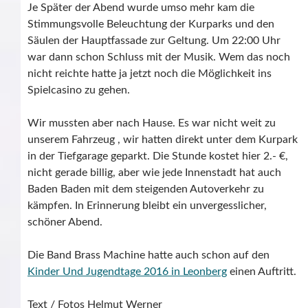
Je Später der Abend wurde umso mehr kam die
Stimmungsvolle Beleuchtung der Kurparks und den
Säulen der Hauptfassade zur Geltung. Um 22:00 Uhr
war dann schon Schluss mit der Musik. Wem das noch
nicht reichte hatte ja jetzt noch die Möglichkeit ins
Spielcasino zu gehen.
Wir mussten aber nach Hause. Es war nicht weit zu
unserem Fahrzeug , wir hatten direkt unter dem Kurpark
in der Tiefgarage geparkt. Die Stunde kostet hier 2.- €,
nicht gerade billig, aber wie jede Innenstadt hat auch
Baden Baden mit dem steigenden Autoverkehr zu
kämpfen. In Erinnerung bleibt ein unvergesslicher,
schöner Abend.
Die Band Brass Machine hatte auch schon auf den
Kinder Und Jugendtage 2016 in Leonberg
einen Auftritt.
Text / Fotos Helmut Werner