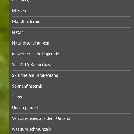
Leonberg
Messen
Mondfinsternis
Natur
Naturerscheinungen
nx.werner-sindelfingen.de
Sail 2015 Bremerhaven
Skurriles am Straßenrand
Sonnenfinsternis
Tipps
Uncategorized
Verschiedenes aus dem Umland
was zum schmunzeln