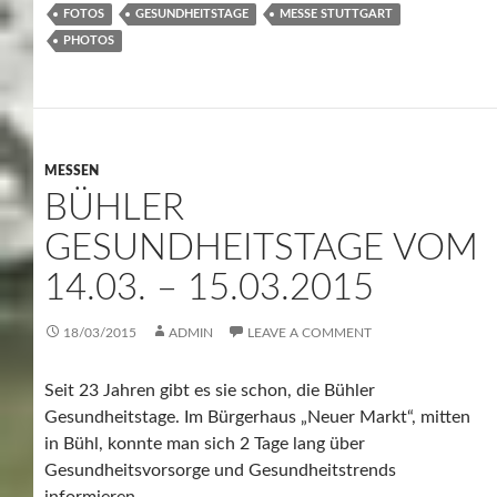
FOTOS
GESUNDHEITSTAGE
MESSE STUTTGART
PHOTOS
MESSEN
BÜHLER
GESUNDHEITSTAGE VOM
14.03. – 15.03.2015
18/03/2015
ADMIN
LEAVE A COMMENT
Seit 23 Jahren gibt es sie schon, die Bühler
Gesundheitstage. Im Bürgerhaus „Neuer Markt“, mitten
in Bühl, konnte man sich 2 Tage lang über
Gesundheitsvorsorge und Gesundheitstrends