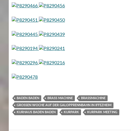
BADEN BADEN
BRASS MACHINE
BRASSMACHINE
GROSSEN WOCHE AUF DER GALOPPRENNBAHN IN IFFEZHEIM
KURHAUS BADEN BADEN
KURPARK
KURPARK MEETING