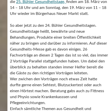
die
25. Bühler Gesundheitstage,
finden am 18. März von
14 – 18 Uhr und am Sonntag, den 19. März von 11 – 18
Uhr wieder im Bürgerhaus Neuer Markt statt.
So aber jetzt zu den 24. Bühler Gesundheitstagen.
Gesundheitstage heißt, bewährte und neue
Behandlungen, Produkte einer breiten Öffentlichkeit
näher zu bringen und darüber zu informieren. Auf dieser
Gesundheits-Messe gab es davon einiges. 26
Fachvorträge an diesen 2 Tagen das ist so viel, das immer
2 Vorträge Parallel stattgefunden haben. Um dabei den
überblick zu behalten standen immer Helfer bereit die
die Gäste zu den richtigen Vorträgen leiteten.
Wer zwichen den Vorträgen noch etwas Zeit hatte
durfte gerne einen Sehtest, Blutzuckertest oder auch
einen Hörtest machen. Beratung gabs auch zu Fittness
und Physio sowie Krankenkasssen und
Pflegeeinrichtungen.
Einfach sämtliche Themen aus Gesundheit und