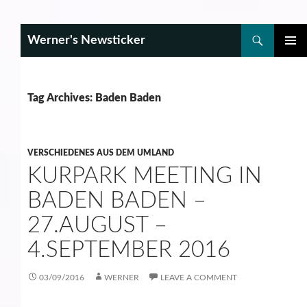
Search
Werner's Newsticker
SKIP
PRIMAR
TO
MENU
CONTENT
Tag Archives: Baden Baden
VERSCHIEDENES AUS DEM UMLAND
KURPARK MEETING IN
BADEN BADEN –
27.AUGUST –
4.SEPTEMBER 2016
03/09/2016
WERNER
LEAVE A COMMENT