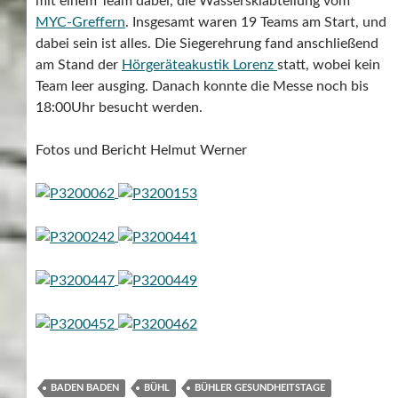
mit einem Team dabei, die Wasserskiabteilung vom
MYC-Greffern
. Insgesamt waren 19 Teams am Start, und
dabei sein ist alles. Die Siegerehrung fand anschließend
am Stand der
Hörgeräteakustik Lorenz
statt, wobei kein
Team leer ausging. Danach konnte die Messe noch bis
18:00Uhr besucht werden.
Fotos und Bericht Helmut Werner
BADEN BADEN
BÜHL
BÜHLER GESUNDHEITSTAGE