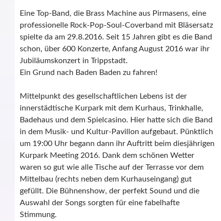
Eine Top-Band, die Brass Machine aus Pirmasens, eine
professionelle Rock-Pop-Soul-Coverband mit Bläsersatz
spielte da am 29.8.2016. Seit 15 Jahren gibt es die Band
schon, über 600 Konzerte, Anfang August 2016 war ihr
Jubiläumskonzert in Trippstadt.
Ein Grund nach Baden Baden zu fahren!
Mittelpunkt des gesellschaftlichen Lebens ist der
innerstädtische Kurpark mit dem Kurhaus, Trinkhalle,
Badehaus und dem Spielcasino. Hier hatte sich die Band
in dem Musik- und Kultur-Pavillon aufgebaut. Pünktlich
um 19:00 Uhr begann dann ihr Auftritt beim diesjährigen
Kurpark Meeting 2016. Dank dem schönen Wetter
waren so gut wie alle Tische auf der Terrasse vor dem
Mittelbau (rechts neben dem Kurhauseingang) gut
gefüllt. Die Bühnenshow, der perfekt Sound und die
Auswahl der Songs sorgten für eine fabelhafte
Stimmung.