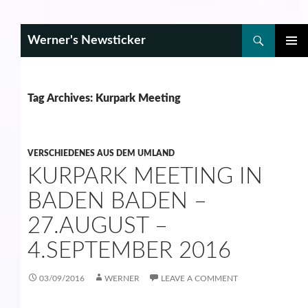
Search
Werner's Newsticker
SKIP
PRIMAR
TO
MENU
CONTENT
Tag Archives: Kurpark Meeting
VERSCHIEDENES AUS DEM UMLAND
KURPARK MEETING IN
BADEN BADEN –
27.AUGUST –
4.SEPTEMBER 2016
03/09/2016
WERNER
LEAVE A COMMENT