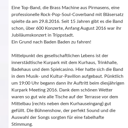
Eine Top-Band, die Brass Machine aus Pirmasens, eine
professionelle Rock-Pop-Soul-Coverband mit Bläsersatz
spielte da am 29.8.2016. Seit 15 Jahren gibt es die Band
schon, über 600 Konzerte, Anfang August 2016 war ihr
Jubiläumskonzert in Trippstadt.
Ein Grund nach Baden Baden zu fahren!
Mittelpunkt des gesellschaftlichen Lebens ist der
innerstädtische Kurpark mit dem Kurhaus, Trinkhalle,
Badehaus und dem Spielcasino. Hier hatte sich die Band
in dem Musik- und Kultur-Pavillon aufgebaut. Pünktlich
um 19:00 Uhr begann dann ihr Auftritt beim diesjährigen
Kurpark Meeting 2016. Dank dem schönen Wetter
waren so gut wie alle Tische auf der Terrasse vor dem
Mittelbau (rechts neben dem Kurhauseingang) gut
gefüllt. Die Bühnenshow, der perfekt Sound und die
Auswahl der Songs sorgten für eine fabelhafte
Stimmung.