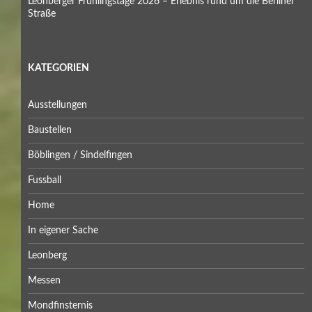
Leonberger Frühlingstage 2026 – Erlebnis rund um die Berliner
Straße
KATEGORIEN
Ausstellungen
Baustellen
Böblingen / Sindelfingen
Fussball
Home
In eigener Sache
Leonberg
Messen
Mondfinsternis