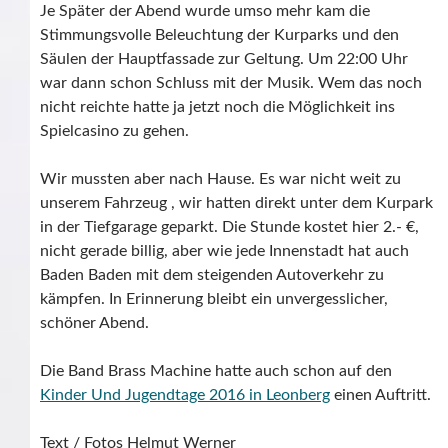
Je Später der Abend wurde umso mehr kam die
Stimmungsvolle Beleuchtung der Kurparks und den
Säulen der Hauptfassade zur Geltung. Um 22:00 Uhr
war dann schon Schluss mit der Musik. Wem das noch
nicht reichte hatte ja jetzt noch die Möglichkeit ins
Spielcasino zu gehen.
Wir mussten aber nach Hause. Es war nicht weit zu
unserem Fahrzeug , wir hatten direkt unter dem Kurpark
in der Tiefgarage geparkt. Die Stunde kostet hier 2.- €,
nicht gerade billig, aber wie jede Innenstadt hat auch
Baden Baden mit dem steigenden Autoverkehr zu
kämpfen. In Erinnerung bleibt ein unvergesslicher,
schöner Abend.
Die Band Brass Machine hatte auch schon auf den
Kinder Und Jugendtage 2016 in Leonberg
einen Auftritt.
Text / Fotos Helmut Werner