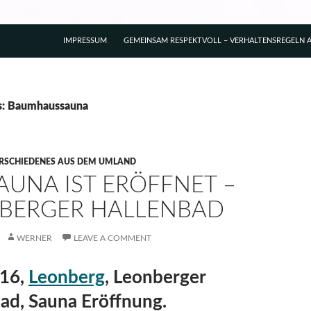
IMPRESSUM
GEMEINSAM RESPEKTVOLL – VERHALTENSREGELN A
s: Baumhaussauna
RSCHIEDENES AUS DEM UMLAND
SAUNA IST ERÖFFNET –
BERGER HALLENBAD
WERNER
LEAVE A COMMENT
016,
Leonberg
, Leonberger
ad, Sauna Eröffnung.