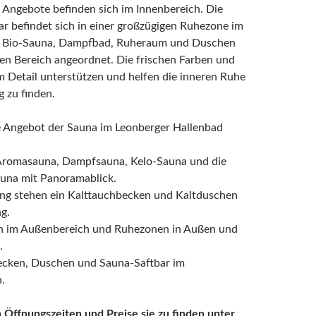
 Angebote befinden sich im Innenbereich. Die
r befindet sich in einer großzügigen Ruhezone im
. Bio-Sauna, Dampfbad, Ruheraum und Duschen
en Bereich angeordnet. Die frischen Farben und
m Detail unterstützen und helfen die inneren Ruhe
 zu finden.
 Angebot der Sauna im Leonberger Hallenbad
Aromasauna, Dampfsauna, Kelo-Sauna und die
na mit Panoramablick.
ng stehen ein Kalttauchbecken und Kaltduschen
g.
 im Außenbereich und Ruhezonen in Außen und
.
ken, Duschen und Sauna-Saftbar im
.
 Öffnungszeiten und Preise sie zu finden unter