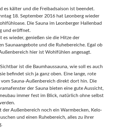
 es kälter und die Freibadsaison ist beendet.
onntag 18. September 2016 hat Leonberg wieder
ohlfühloase. Die Sauna im Leonberger Hallenbad
tig und eröffnet.
t es wieder, genießen sie die Hitze der
en Saunaangebote und die Ruhebereiche. Egal ob
Außenbereich hier ist Wohlfühlen angesagt.
ichtbar ist die Baumhaussauna, wie soll es auch
sie befindet sich ja ganz oben. Eine lange, rote
 vom Sauna-Außenbereich direkt dort hin. Die
amafenster der Sauna bieten eine gute Aussicht,
eubau immer fest im Blick, natürlich ohne selbst
werden.
et der Außenbereich noch ein Warmbecken, Kelo-
uschen und einen Ruhebereich, alles zu ihrer
.