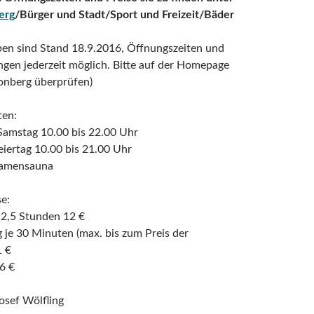
erg
/Bürger und Stadt/Sport und Freizeit/Bäder
ben sind Stand 18.9.2016, Öffnungszeiten und
gen jederzeit möglich. Bitte auf der Homepage
onberg überprüfen)
ten:
Samstag 10.00 bis 22.00 Uhr
iertag 10.00 bis 21.00 Uhr
amensauna
se:
2,5 Stunden 12 €
je 30 Minuten (max. bis zum Preis der
1 €
6 €
osef Wölfling