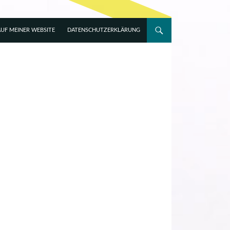
UF MEINER WEBSITE
DATENSCHUTZERKLÄRUNG