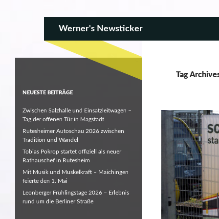
SKIP TO CONTENT
Search
Werner's Newsticker
Tag Archive
NEUESTE BEITRÄGE
Zwischen Salzhalle und Einsatzleitwagen –
Tag der offenen Tür in Magstadt
Rutesheimer Autoschau 2026 zwischen
Tradition und Wandel
Tobias Pokrop startet offiziell als neuer
Rathauschef in Rutesheim
Mit Musik und Muskelkraft – Maichingen
feierte den 1. Mai
Leonberger Frühlingstage 2026 – Erlebnis
rund um die Berliner Straße