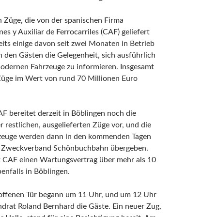
 Züge, die von der spanischen Firma
es y Auxiliar de Ferrocarriles (CAF) geliefert
its einige davon seit zwei Monaten in Betrieb
ch den Gästen die Gelegenheit, sich ausführlich
modernen Fahrzeuge zu informieren. Insgesamt
üge im Wert von rund 70 Millionen Euro
F bereitet derzeit in Böblingen noch die
 restlichen, ausgelieferten Züge vor, und die
rzeuge werden dann in den kommenden Tagen
n Zweckverband Schönbuchbahn übergeben.
 CAF einen Wartungsvertrag über mehr als 10
benfalls in Böblingen.
 offenen Tür begann um 11 Uhr, und um 12 Uhr
drat Roland Bernhard die Gäste. Ein neuer Zug,