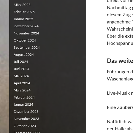
direkt vor d
März 2025
Nachmittag 
Februar 2025
diesem Zug s
Januar 2025
angenehme T
Dezember 2024
Wahrscheinli
November 2024
über die ext
Oktober 2024
Hochspannun
September 2024
August 2024
Das weite
Juli 2024
Juni 2024
Führungen du
Mai 2024
Waschanlag
April 2024
März 2024
Live-Musik 
Februar 2024
Januar 2024
Eine Zauber
Dezember 2023
November 2023
Natürlich wa
Oktober 2023
der Halle al