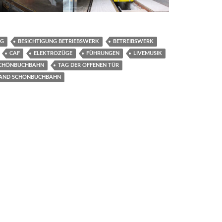
NG
BESICHTIGUNG BETRIEBSWERK
BETREIBSWERK
CAF
ELEKTROZÜGE
FÜHRUNGEN
LIVEMUSIK
CHÖNBUCHBAHN
TAG DER OFFENEN TÜR
AND SCHÖNBUCHBAHN