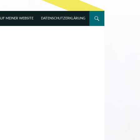
UF MEINER WEBSITE
DATENSCHUTZERKLÄRUNG