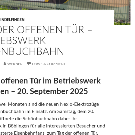
SINDELFINGEN
DER OFFENEN TÜR –
IEBSWERK
ÖNBUCHBAHN
WERNER
LEAVE A COMMENT
 offenen Tür im Betriebswerk
gen – 20. September 2025
zwei Monaten sind die neuen Nexio-Elektrozüge
önbuchbahn im Einsatz. Am Samstag, dem 20.
öffnete die Schönbuchbahn daher Ihr
 in Böblingen für alle interessierten Besucher und
sterte Eisenbahnfans zum Tag der offenen Tür.