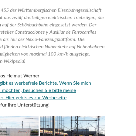
 455 der Württembergischen Eisenbahngesellschaft
 aus zwölf dreiteiligen elektrischen Triebzügen, die
ch auf der Schönbuchbahn eingesetzt werden. Der
steller Construcciones y Auxiliar de Ferrocarriles
ie als Teil der Nexio-Fahrzeugplattform. Die
nd für den elektrischen Nahverkehr auf Nebenbahnen
digkeiten von maximal 100 km/h ausgelegt.
en Wikipedia)
otos Helmut Werner
 gibt es werbefreie Berichte. Wenn Sie mich
n möchten, besuchen Sie bitte meine
er.
Hier gehts es zur Werbeseite
für Ihre Unterstützung!