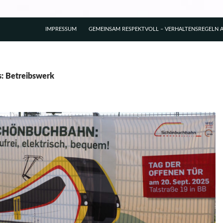
IMPRESSUM
GEMEINSAM RESPEKTVOLL – VERHALTENSREGELN A
s: Betreibswerk