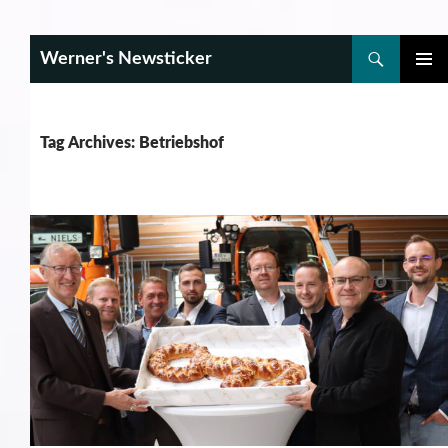
Search
Werner's Newsticker
SKIP
PRIMAR
TO
MENU
CONTENT
Tag Archives: Betriebshof