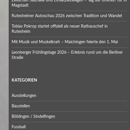
Zwischen Salzhalle und Einsatzleitwagen – Tag der offenen Tür in
Magstadt
Rutesheimer Autoschau 2026 zwischen Tradition und Wandel
Tobias Pokrop startet offiziell als neuer Rathauschef in
Rutesheim
Mit Musik und Muskelkraft – Maichingen feierte den 1. Mai
Leonberger Frühlingstage 2026 – Erlebnis rund um die Berliner
Straße
KATEGORIEN
Ausstellungen
Baustellen
Böblingen / Sindelfingen
Fussball