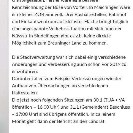
Umsteigezeiten. Ferner wäre eine bessere
Kennzeichnung der Buse von Vorteil. In Maichingen wäre
ein kleiner ZOB Sinnvoll. Drei Bushaltestellen, Bahnhof
und Einkaufszentrum auf kleinster Fläche bringt folglich
eine angespannte Verkehrssituation mit sich. Von der
Nüssstr in Sindelfingen gibt es z.b. keine direkte
Möglichkeit zum Breuninger Land zu kommen.
Die Stadtverwaltung war sich dabei einig verschiedene
Änderungen und Verbesserung auch schon vor 2019 zu
einzuführen.
Darunter fallen zum Beispiel Verbesserungen wie der
Aufbau von Überdachungen an verschiedenen
Haltestellen.
Die jetzt noch folgenden Sitzungen am 30.1 (TUA + VA
öffentlich – 16:00 Uhr) und 31.1 (Gemeinderat Beschluss
– 17:00 Uhr) sind übrigens öffentlich. In ca. einem
Monat geht dann der Bericht an den Landrat.