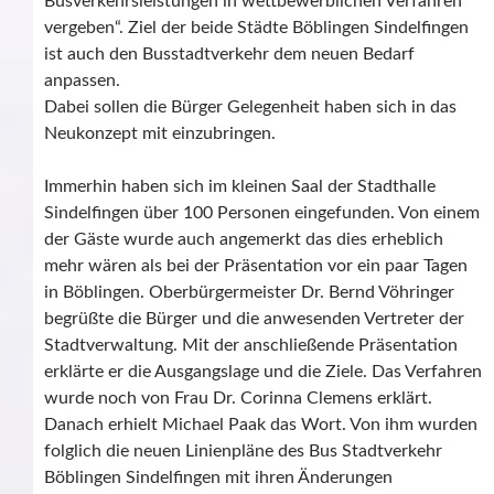
Busverkehrsleistungen in wettbewerblichen Verfahren
vergeben“. Ziel der beide Städte Böblingen Sindelfingen
ist auch den Busstadtverkehr dem neuen Bedarf
anpassen.
Dabei sollen die Bürger Gelegenheit haben sich in das
Neukonzept mit einzubringen.
Immerhin haben sich im kleinen Saal der Stadthalle
Sindelfingen über 100 Personen eingefunden. Von einem
der Gäste wurde auch angemerkt das dies erheblich
mehr wären als bei der Präsentation vor ein paar Tagen
in Böblingen. Oberbürgermeister Dr. Bernd Vöhringer
begrüßte die Bürger und die anwesenden Vertreter der
Stadtverwaltung. Mit der anschließende Präsentation
erklärte er die Ausgangslage und die Ziele. Das Verfahren
wurde noch von Frau Dr. Corinna Clemens erklärt.
Danach erhielt Michael Paak das Wort. Von ihm wurden
folglich die neuen Linienpläne des Bus Stadtverkehr
Böblingen Sindelfingen mit ihren Änderungen