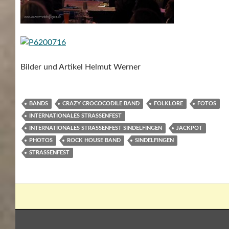
Bilder und Artikel Helmut Werner
BANDS
CRAZY CROCOCODILE BAND
FOLKLORE
FOTOS
INTERNATIONALES STRASSENFEST
INTERNATIONALES STRASSENFEST SINDELFINGEN
JACKPOT
PHOTOS
ROCK HOUSE BAND
SINDELFINGEN
STRASSENFEST