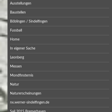
Ausstellungen
Baustellen
Böblingen / Sindelfingen
Fussball
Home
In eigener Sache
Leonberg
Messen
Mondfinsternis
Natur
Naturerscheinungen
nx.werner-sindelfingen.de
Sail 2015 Bremerhaven