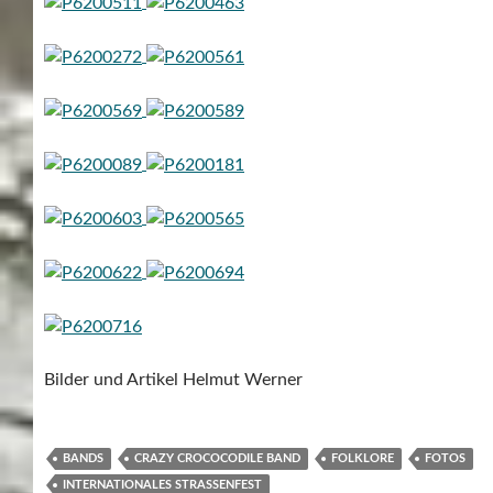
Bilder und Artikel Helmut Werner
BANDS
CRAZY CROCOCODILE BAND
FOLKLORE
FOTOS
INTERNATIONALES STRASSENFEST