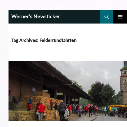
Search
Werner's Newsticker
SKIP
PRIMAR
TO
MENU
CONTENT
Tag Archives: Felderrundfahrten