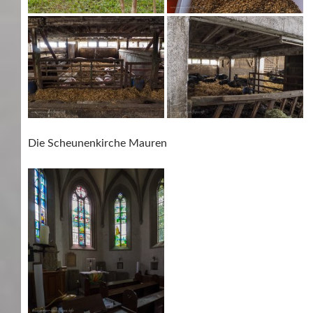
Die Scheunenkirche Mauren