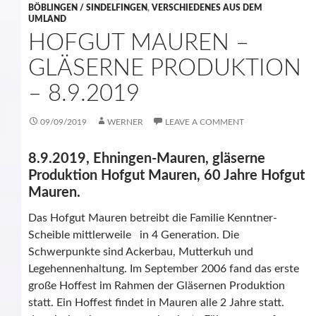
BÖBLINGEN / SINDELFINGEN
,
VERSCHIEDENES AUS DEM
UMLAND
HOFGUT MAUREN –
GLÄSERNE PRODUKTION
– 8.9.2019
09/09/2019
WERNER
LEAVE A COMMENT
8.9.2019, Ehningen-Mauren, gläserne
Produktion Hofgut Mauren, 60 Jahre Hofgut
Mauren.
Das Hofgut Mauren betreibt die Familie Kenntner-
Scheible mittlerweile in 4 Generation. Die
Schwerpunkte sind Ackerbau, Mutterkuh und
Legehennenhaltung. Im September 2006 fand das erste
große Hoffest im Rahmen der Gläsernen Produktion
statt. Ein Hoffest findet in Mauren alle 2 Jahre statt.