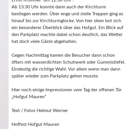
Ab 13:30 Uhr konnte dann auch der Kirchturm
bestiegen werden. Über enge und steile Treppen ging es
hinauf bis zur Kirchturmglocke. Von hier oben bot sich
ein besonderer Überblick über das Hofgut. Ein Blick auf
den Parkplatz machte dabei schon deutlich, das Wetter
hat doch viele Gäste abgehalten.
Gegen Nachmittag kamen die Besucher dann schon
öfters mit wasserdichten Schuhwerk oder Gummistiefel.
Eindeutig die richtige Wahl. Vor allem wenn man dann
später wieder zum Parkplatz gehen musste.
Hier noch einige Impressionen vom Tag der offenen Tür
„Hofgut Mauren“
Text / Fotos Helmut Werner
Hoffest Hofgut Mauren