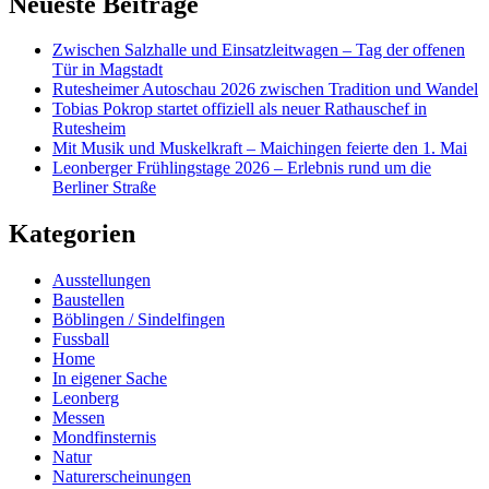
Neueste Beiträge
Zwischen Salzhalle und Einsatzleitwagen – Tag der offenen
Tür in Magstadt
Rutesheimer Autoschau 2026 zwischen Tradition und Wandel
Tobias Pokrop startet offiziell als neuer Rathauschef in
Rutesheim
Mit Musik und Muskelkraft – Maichingen feierte den 1. Mai
Leonberger Frühlingstage 2026 – Erlebnis rund um die
Berliner Straße
Kategorien
Ausstellungen
Baustellen
Böblingen / Sindelfingen
Fussball
Home
In eigener Sache
Leonberg
Messen
Mondfinsternis
Natur
Naturerscheinungen